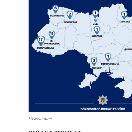
Нацполиция