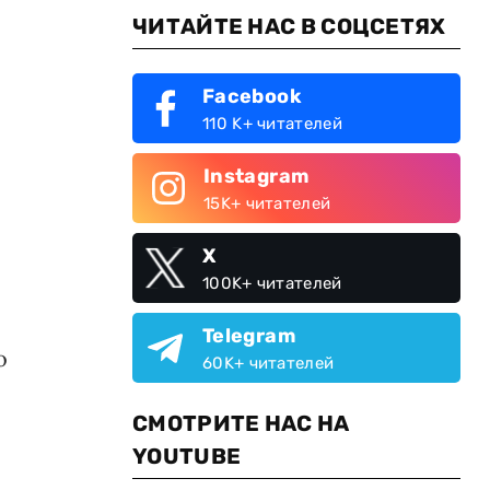
ЧИТАЙТЕ НАС В СОЦСЕТЯХ
Facebook
110 K+ читателей
Instagram
15K+ читателей
X
100K+ читателей
Telegram
о
60K+ читателей
СМОТРИТЕ НАС НА
YOUTUBE