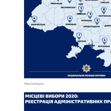
Нацполиция