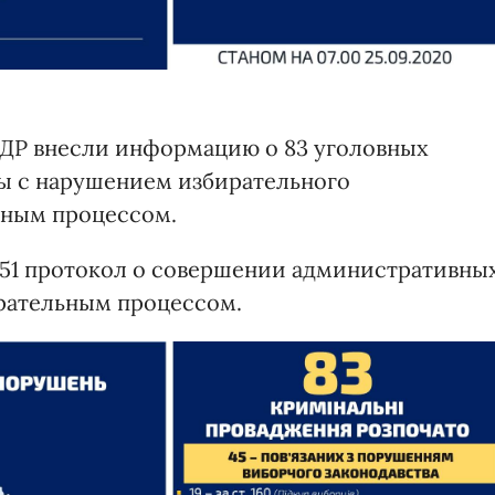
ЕРДР внесли информацию о 83 уголовных
ны с нарушением избирательного
льным процессом.
 51 протокол о совершении административны
рательным процессом.