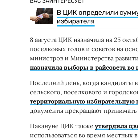
ВАС ЗАИНТЕРЕСУЕТ
В ЦИК определили сумму
избирателя
8 августа ЦИК назначила на 25 окт
поселковых голов и советов на ос
министров и Министерства развити
назначила выборы в райсовета во
Последний день, когда кандидаты в
сельского, поселкового и городск
территориальную избирательную
документы прекращают принимать з
Накануне ЦИК также
утвердила цв
использоваться во время местных 