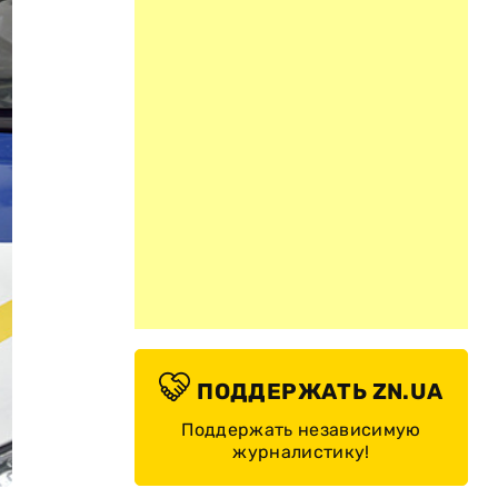
ПОДДЕРЖАТЬ ZN.UA
Поддержать независимую
журналистику!