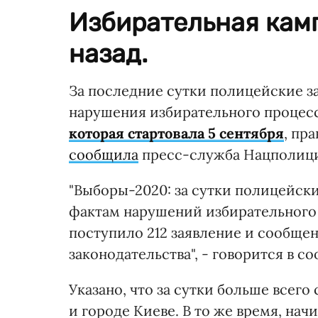
Избирательная кам
назад.
За последние сутки полицейские з
нарушения избирательного процесс
которая стартовала 5 сентября
, пр
сообщила
пресс-служба Нацполици
"Выборы-2020: за сутки полицейск
фактам нарушений избирательного 
поступило 212 заявление и сообще
законодательства", - говорится в с
Указано, что за сутки больше всег
и городе Киеве. В то же время, нач