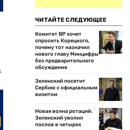
ЧИТАЙТЕ СЛЕДУЮЩЕЕ
Комитет ВР хочет
спросить Корецкого,
почему тот назначил
нового главу Минцифры
без предварительного
обсуждения
х
Зеленский посетит
Сербию с официальным
визитом
Новая волна ротаций:
Зеленский уволил
послов в четырех