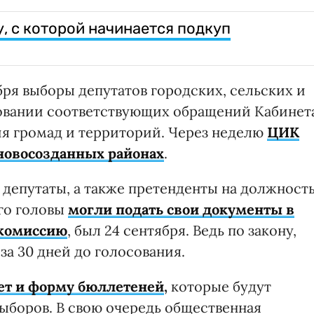
, с которой начинается подкуп
ября выборы депутатов городских, сельских и
новании соответствующих обращений Кабинет
я громад и территорий. Через неделю
ЦИК
 новосозданных районах
.
 депутаты, а также претенденты на должност
ого головы
могли подать свои документы в
 комиссию
, был 24 сентября. Ведь по закону,
а 30 дней до голосования.
ет и форму бюллетеней
,
которые будут
выборов. В свою очередь общественная