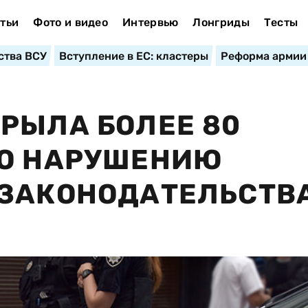
тьи
Фото и видео
Интервью
Лонгриды
Тесты
ства ВСУ
Вступление в ЕС: кластеры
Реформа армии
РЫЛА БОЛЕЕ 80
ПО НАРУШЕНИЮ
 ЗАКОНОДАТЕЛЬСТВ