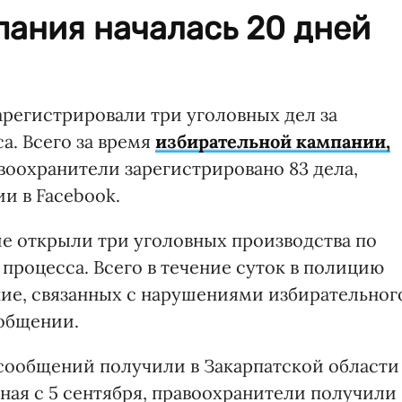
пания началась 20 дней
арегистрировали три уголовных дел за
а. Всего за время
избирательной кампании,
авоохранители зарегистрировано 83 дела,
и в Facebook.
ие открыли три уголовных производства по
процесса. Всего в течение суток в полицию
ние, связанных с нарушениями избирательног
ообщении.
о сообщений получили в Закарпатской области
иная с 5 сентября, правоохранители получили