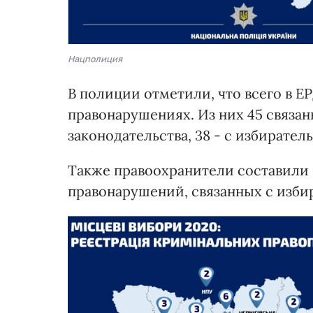
Нацполиция
В полиции отметили, что всего в 
правонарушениях. Из них 45 связа
законодательства, 38 - с избирате
Также правоохранители составили
правонарушений, связанных с изби