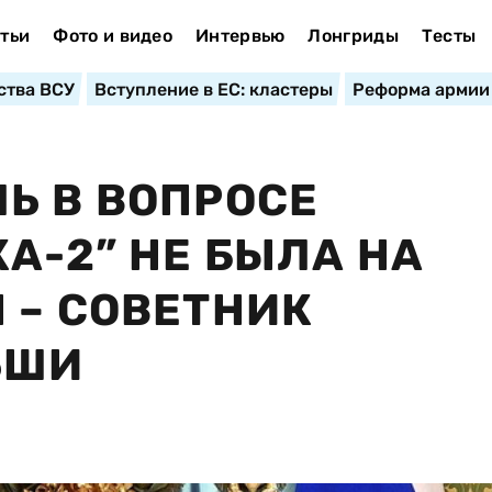
тьи
Фото и видео
Интервью
Лонгриды
Тесты
ства ВСУ
Вступление в ЕС: кластеры
Реформа армии
Ь В ВОПРОСЕ
А-2” НЕ БЫЛА НА
 – СОВЕТНИК
ЬШИ