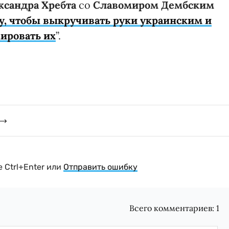
ксандра Хребта
со
Славомиром Дембским
у, чтобы выкручивать руки украинским и
ировать их
”.
 Ctrl+Enter или
Отправить ошибку
Всего комментариев:
1