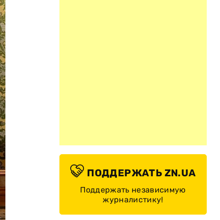
ПОДДЕРЖАТЬ ZN.UA
Поддержать независимую
журналистику!