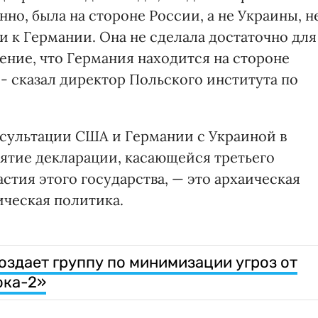
но, была на стороне России, а не Украины, н
ни к Германии. Она не сделала достаточно для
ение, что Германия находится на стороне
 - сказал директор Польского института по
нсультации США и Германии с Украиной в
нятие декларации, касающейся третьего
астия этого государства, — это архаическая
ческая политика.
оздает группу по минимизации угроз от
ока-2»