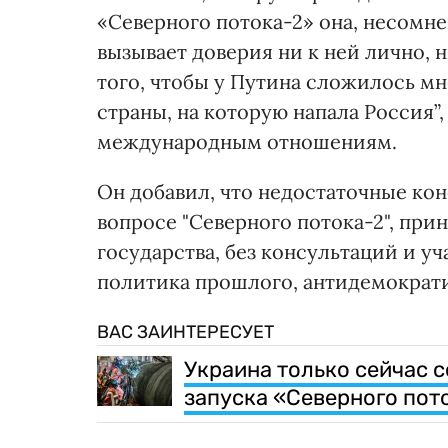
«Северного потока-2» она, несомнен
вызывает доверия ни к ней лично, 
того, чтобы у Путина сложилось мн
страны, на которую напала Россия”,
международным отношениям.
Он добавил, что недостаточные ко
вопросе "Северного потока-2", при
государства, без консультаций и уч
политика прошлого, антидемократи
ВАС ЗАИНТЕРЕСУЕТ
Украина только сейчас с
запуска «Северного пот