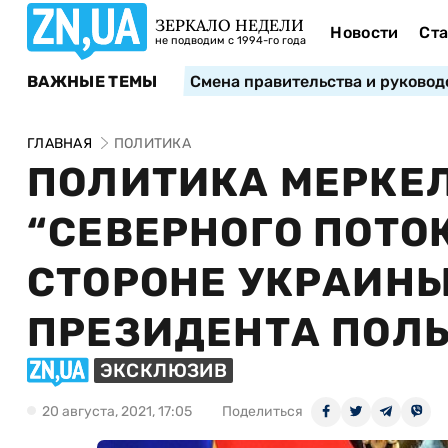
ЗЕРКАЛО НЕДЕЛИ
Новости
Ста
не подводим с 1994-го года
ВАЖНЫЕ ТЕМЫ
Смена правительства и руковод
ГЛАВНАЯ
ПОЛИТИКА
ПОЛИТИКА МЕРКЕЛ
“СЕВЕРНОГО ПОТОК
СТОРОНЕ УКРАИНЫ
ПРЕЗИДЕНТА ПОЛ
ЭКСКЛЮЗИВ
20 августа, 2021, 17:05
Поделиться