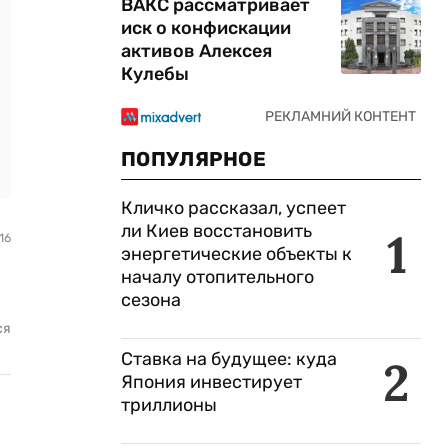
ВАКС рассматривает
иск о конфискации
активов Алексея
Кулебы
ПОПУЛЯРНОЕ
Кличко рассказал, успеет
ли Киев восстановить
1
16
энергетические объекты к
началу отопительного
сезона
ся
Ставка на будущее: куда
2
Япония инвестирует
триллионы