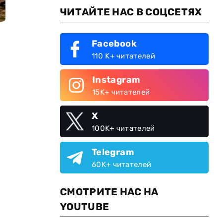
ЧИТАЙТЕ НАС В СОЦСЕТЯХ
Facebook
110 K+ читателей
Instagram
15K+ читателей
X
100K+ читателей
Telegram
60K+ читателей
СМОТРИТЕ НАС НА
YOUTUBE