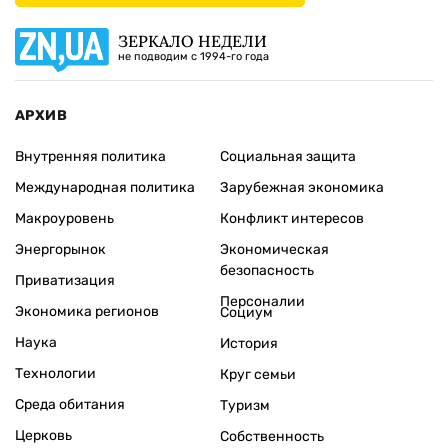
ЗЕРКАЛО НЕДЕЛИ
не подводим с 1994-го года
АРХИВ
Внутренняя политика
Социальная защита
Международная политика
Зарубежная экономика
Макроуровень
Конфликт интересов
Энергорынок
Экономическая
безопасность
Приватизация
Персоналии
Экономика регионов
Социум
Наука
История
Технологии
Круг семьи
Среда обитания
Туризм
Церковь
Собственность