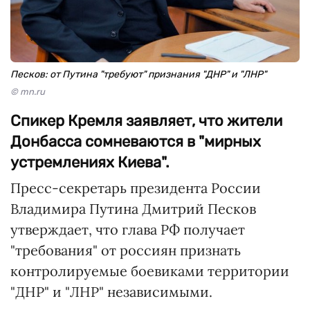
Песков: от Путина "требуют" признания "ДНР" и "ЛНР"
© mn.ru
Спикер Кремля заявляет, что жители
Донбасса сомневаются в "мирных
устремлениях Киева".
Пресс-секретарь президента России
Владимира Путина Дмитрий Песков
утверждает, что глава РФ получает
"требования" от россиян признать
контролируемые боевиками территории
"ДНР" и "ЛНР" независимыми.