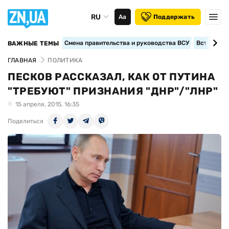
RU
Аа
Поддержать
Смена правительства и руководства ВСУ
Вступление
ВАЖНЫЕ ТЕМЫ
ГЛАВНАЯ
ПОЛИТИКА
ПЕСКОВ РАССКАЗАЛ, КАК ОТ ПУТИНА
"ТРЕБУЮТ" ПРИЗНАНИЯ "ДНР"/"ЛНР"
15 апреля, 2015, 16:35
Поделиться