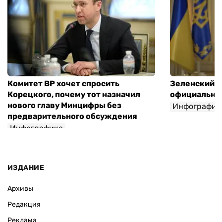
Комитет ВР хочет спросить
Зеленский п
Корецкого, почему тот назначил
официальны
нового главу Минцифры без
Инфографик
предварительного обсуждения
Инфографика
ИЗДАНИЕ
Архивы
Редакция
Реклама