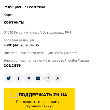
Редакционная политика
Карта
КОНТАКТЫ
01010 Киев, ул. Князей Острожских, 19/1
Телефон редакции:
+380 (44) 280-04-85
Электронная почта редакции:
zn94@ukr.net
Электронная почта службы новостей:
editor@zn.ua
СОЦСЕТИ
ПОДДЕРЖАТЬ ZN.UA
Поддержать независимую
журналистику!