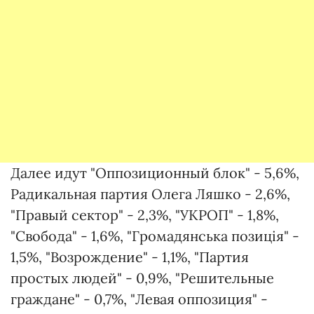
Далее идут "Оппозиционный блок" - 5,6%,
Радикальная партия Олега Ляшко - 2,6%,
"Правый сектор" - 2,3%, "УКРОП" - 1,8%,
"Свобода" - 1,6%, "Громадянська позиція" -
1,5%, "Возрождение" - 1,1%, "Партия
простых людей" - 0,9%, "Решительные
граждане" - 0,7%, "Левая оппозиция" -