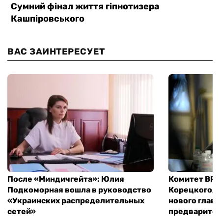
ВАС ЗАИНТЕРЕСУЕТ
После «Миндичгейта»: Юлия
Комитет ВР 
Подкоморная вошла в руководство
Корецкого, 
«Украинских распределительных
нового глав
сетей»
предварите