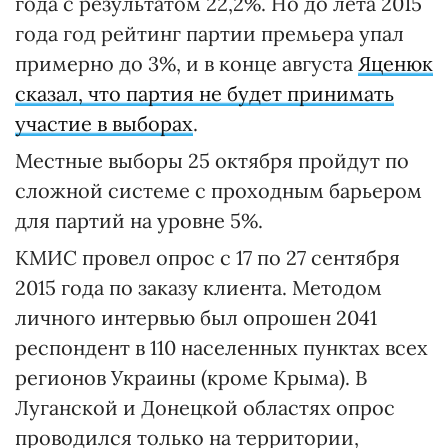
года с результатом 22,2%. Но до лета 2015
года год рейтинг партии премьера упал
примерно до 3%, и в конце августа
Яценюк
сказал, что партия не будет принимать
участие в выборах
.
Местные выборы 25 октября пройдут по
сложной системе с проходным барьером
для партий на уровне 5%.
КМИС провел опрос с 17 по 27 сентября
2015 года по заказу клиента. Методом
личного интервью был опрошен 2041
респондент в 110 населенных пунктах всех
регионов Украины (кроме Крыма). В
Луганской и Донецкой областях опрос
проводился только на территории,