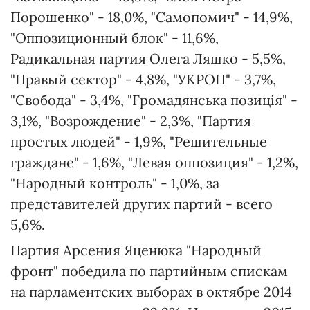
Порошенко" - 18,0%, "Самопомич" - 14,9%,
"Оппозиционный блок" - 11,6%,
Радикальная партия Олега Ляшко - 5,5%,
"Правый сектор" - 4,8%, "УКРОП" - 3,7%,
"Свобода" - 3,4%, "Громадянська позиція" -
3,1%, "Возрождение" - 2,3%, "Партия
простых людей" - 1,9%, "Решительные
граждане" - 1,6%, "Левая оппозиция" - 1,2%,
"Народный контроль" - 1,0%, за
представителей других партий - всего
5,6%.
Партия Арсения Яценюка "Народный
фронт" победила по партийным спискам
на парламентских выборах в октябре 2014