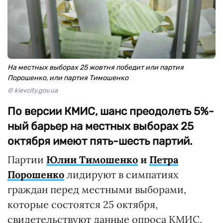
На местных выборах 25 жовтня победит или партия
Порошенко, или партия Тимошенко
© kievcity.gov.ua
По версии КМИС, шанс преодолеть 5%-
ный барьер на местных выборах 25
октября имеют пять-шесть партий.
Партии
Юлии Тимошенко
и
Петра
Порошенко
лидируют в симпатиях
граждан перед местными выборами,
которые состоятся 25 октября,
свидетельствуют данные опроса КМИС,