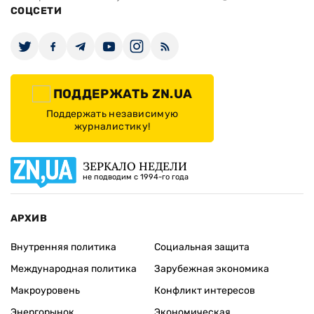
СОЦСЕТИ
ПОДДЕРЖАТЬ ZN.UA
Поддержать независимую
журналистику!
ЗЕРКАЛО НЕДЕЛИ
не подводим с 1994-го года
АРХИВ
Внутренняя политика
Социальная защита
Международная политика
Зарубежная экономика
Макроуровень
Конфликт интересов
Энергорынок
Экономическая