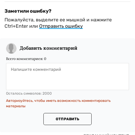
Заметили ошибку?
Пожалуйста, выделите ее мышкой и нажмите
Ctrl+Enter или
Отправить ошибку
Добавить комментарий
Всего комментариев:
0
Осталось символов:
2000
Авторизуйтесь, чтобы иметь возможность комментировать
материалы
ОТПРАВИТЬ