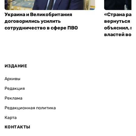
Украина и Великобритания
«Страна рас
договорились усилить
вернуться к
сотрудничество в сфере ПВО
объяснил, п
властей во
ИЗДАНИЕ
Архивы
Редакция
Реклама
Редакционная политика
Карта
КОНТАКТЫ