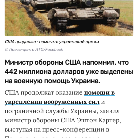
США продолжат помогать украинской армии
© Пресс-центр АТО/Facebook
Министр обороны США напомнил, что
442 миллиона долларов уже выделены
на военную помощь Украине.
США продолжат оказание
помощи в
укреплении вооруженных сил
и
пограничной службы Украины, заявил
министр обороны США Эштон Картер,
выступая на пресс-конференции в