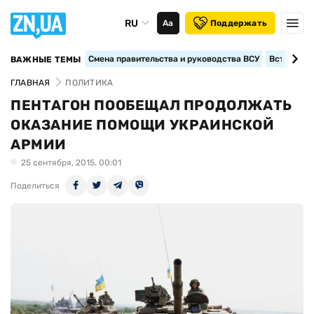
RU
Аа
Поддержать
Смена правительства и руководства ВСУ
Вступление
ВАЖНЫЕ ТЕМЫ
ГЛАВНАЯ
ПОЛИТИКА
ПЕНТАГОН ПООБЕЩАЛ ПРОДОЛЖАТЬ
ОКАЗАНИЕ ПОМОЩИ УКРАИНСКОЙ
АРМИИ
25 сентября, 2015, 00:01
Поделиться