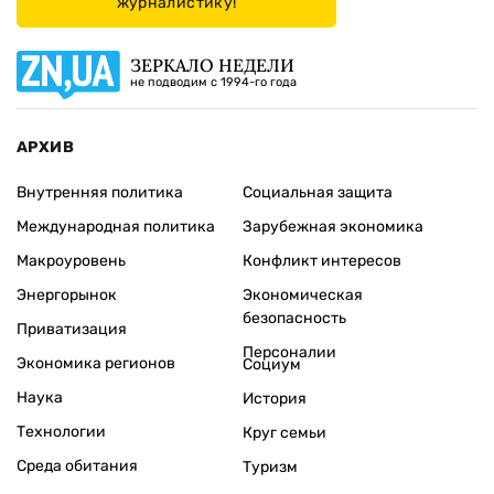
журналистику!
ЗЕРКАЛО НЕДЕЛИ
не подводим с 1994-го года
АРХИВ
Внутренняя политика
Социальная защита
Международная политика
Зарубежная экономика
Макроуровень
Конфликт интересов
Энергорынок
Экономическая
безопасность
Приватизация
Персоналии
Экономика регионов
Социум
Наука
История
Технологии
Круг семьи
Среда обитания
Туризм