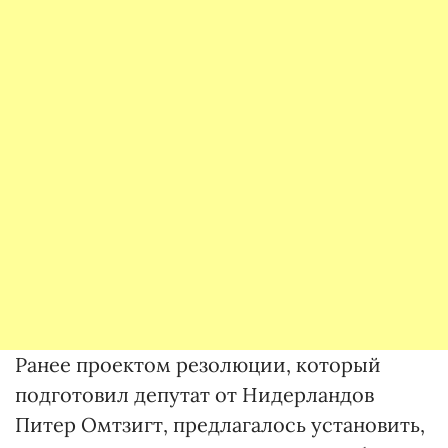
Ранее проектом резолюции, который
подготовил депутат от Нидерландов
Питер Омтзигт, предлагалось установить,