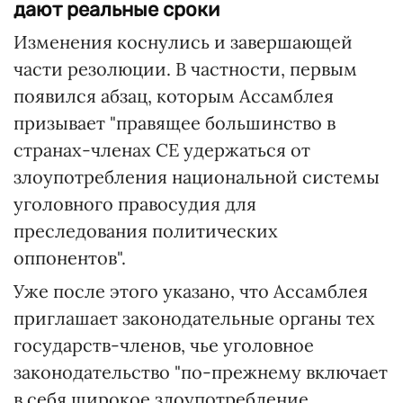
дают реальные сроки
Изменения коснулись и завершающей
части резолюции. В частности, первым
появился абзац, которым Ассамблея
призывает "правящее большинство в
странах-членах СЕ удержаться от
злоупотребления национальной системы
уголовного правосудия для
преследования политических
оппонентов".
Уже после этого указано, что Ассамблея
приглашает законодательные органы тех
государств-членов, чье уголовное
законодательство "по-прежнему включает
в себя широкое злоупотребление