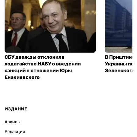
СБУ дважды отклонила
В Приштине 
ходатайство НАБУ о введении
Украины пос
санкций в отношении Юры
Зеленского 
Енакиевского
ИЗДАНИЕ
Архивы
Редакция