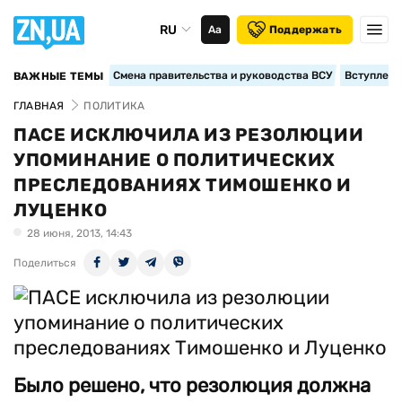
RU
Аа
Поддержать
Смена правительства и руководства ВСУ
Вступление
ВАЖНЫЕ ТЕМЫ
ГЛАВНАЯ
ПОЛИТИКА
ПАСЕ ИСКЛЮЧИЛА ИЗ РЕЗОЛЮЦИИ
УПОМИНАНИЕ О ПОЛИТИЧЕСКИХ
ПРЕСЛЕДОВАНИЯХ ТИМОШЕНКО И
ЛУЦЕНКО
28 июня, 2013, 14:43
Поделиться
Было решено, что резолюция должна