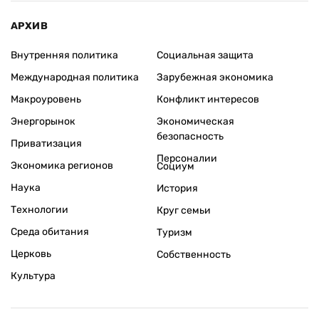
АРХИВ
Внутренняя политика
Социальная защита
Международная политика
Зарубежная экономика
Макроуровень
Конфликт интересов
Энергорынок
Экономическая
безопасность
Приватизация
Персоналии
Экономика регионов
Социум
Наука
История
Технологии
Круг семьи
Среда обитания
Туризм
Церковь
Собственность
Культура