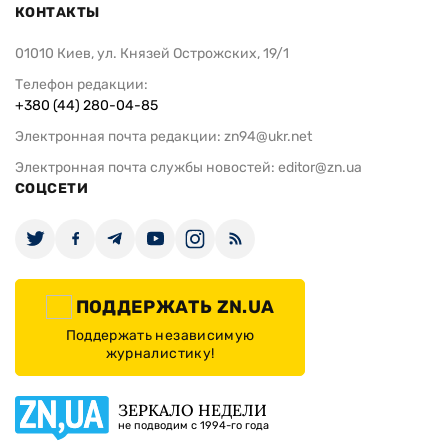
КОНТАКТЫ
01010 Киев, ул. Князей Острожских, 19/1
Телефон редакции:
+380 (44) 280-04-85
Электронная почта редакции:
zn94@ukr.net
Электронная почта службы новостей:
editor@zn.ua
СОЦСЕТИ
ПОДДЕРЖАТЬ ZN.UA
Поддержать независимую
журналистику!
ЗЕРКАЛО НЕДЕЛИ
не подводим с 1994-го года