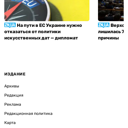
На пути в ЕС Украине нужно
Верхов
отказаться от политики
лишилась 71 
искусственных дат — дипломат
причины
ИЗДАНИЕ
Архивы
Редакция
Реклама
Редакционная политика
Карта