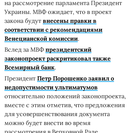
на рассмотрение парламента Президент
Украины. МВФ ожидает, что в проект
закона будут
внесены правки в
соответствии с рекомендациями
Венецианской комиссии
.
Вслед за МВФ
президентский
законопроект раскритиковал также
Всемирный банк
.
Президент
Петр Порошенко заявил о
недопустимости ультиматумов
относительно положений законопроекта,
вместе с этим отметив, что предложения
для усовершенствования документа
можно будет внести во время
рассмотрения в Верховной Раде.