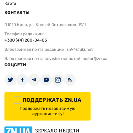
Карта
КОНТАКТЫ
01010 Киев, ул. Князей Острожских, 19/1
Телефон редакции:
+380 (44) 280-04-85
Электронная почта редакции:
zn94@ukr.net
Электронная почта службы новостей:
editor@zn.ua
СОЦСЕТИ
ПОДДЕРЖАТЬ ZN.UA
Поддержать независимую
журналистику!
ЗЕРКАЛО НЕДЕЛИ