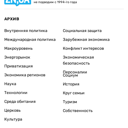
не подводим с 1994-го года
АРХИВ
Внутренняя политика
Социальная защита
Международная политика
Зарубежная экономика
Макроуровень
Конфликт интересов
Энергорынок
Экономическая
безопасность
Приватизация
Персоналии
Экономика регионов
Социум
Наука
История
Технологии
Круг семьи
Среда обитания
Туризм
Церковь
Собственность
Культура