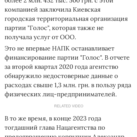
более 2 млн. 452 тыс. 500 грн. с этой
компанией заключила Киевская
городская территориальная организация
партии "Голос", которая также не
получала услуг от ООО.
Это не впервые НАПК останавливает
финансирование партии "Голос". В отчете
за второй квартал 2020 года агентство
обнаружило недостоверные данные о
расходах свыше 1,3 млн. грн. в пользу ряда
физических лиц-предпринимателей.
RELATED VIDEO
В то же время, в конце 2023 года
тогдашний глава Нацагентства по
предотвращению коррупции Александр