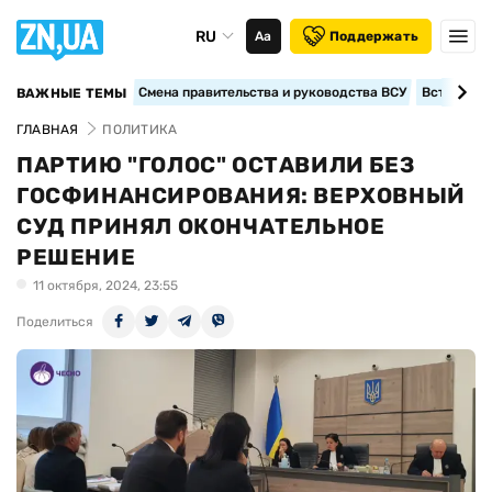
RU
Аа
Поддержать
Смена правительства и руководства ВСУ
Вступление
ВАЖНЫЕ ТЕМЫ
ГЛАВНАЯ
ПОЛИТИКА
ПАРТИЮ "ГОЛОС" ОСТАВИЛИ БЕЗ
ГОСФИНАНСИРОВАНИЯ: ВЕРХОВНЫЙ
СУД ПРИНЯЛ ОКОНЧАТЕЛЬНОЕ
РЕШЕНИЕ
11 октября, 2024, 23:55
Поделиться