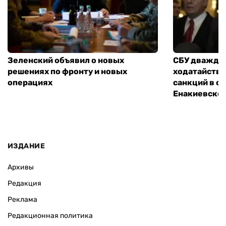
Зеленский объявил о новых
СБУ дважды
решениях по фронту и новых
ходатайство
операциях
санкций в 
Енакиевско
ИЗДАНИЕ
Архивы
Редакция
Реклама
Редакционная политика