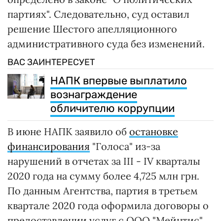
партиях". Следовательно, суд оставил
решение Шестого апелляционного
административного суда без изменений.
ВАС ЗАИНТЕРЕСУЕТ
НАПК впервые выплатило
вознаграждение
обличителю коррупции
В июне НАПК заявило об
остановке
финансирования
"Голоса" из-за
нарушений в отчетах за III - IV кварталы
2020 года на сумму более 4,725 млн грн.
По данным Агентства, партия в третьем
квартале 2020 года оформила договоры о
предоставлении услуг с ООО "Мейнтис"