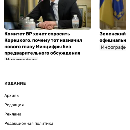
Комитет ВР хочет спросить
Зеленский п
Корецкого, почему тот назначил
официальны
нового главу Минцифры без
Инфографик
предварительного обсуждения
Инфографика
ИЗДАНИЕ
Архивы
Редакция
Реклама
Редакционная политика