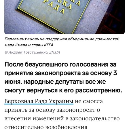
Парламент вновь не поддержал объединение должностей
мэра Киева и главы КГГА
© Андрей Товстыженко, ZN.UA
После безуспешного голосования за
принятие законопроекта за основу 3
июня, народные депутаты все же
смогут вернуться к его рассмотрению.
Верховная Рада Украины
не смогла
принять за основу законопроект о
внесении изменений в законодательство
относительно возобновления