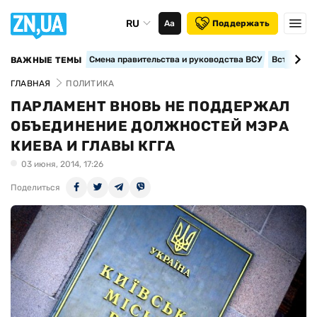
RU
Аа
Поддержать
Смена правительства и руководства ВСУ
Вступление
ВАЖНЫЕ ТЕМЫ
ГЛАВНАЯ
ПОЛИТИКА
ПАРЛАМЕНТ ВНОВЬ НЕ ПОДДЕРЖАЛ
ОБЪЕДИНЕНИЕ ДОЛЖНОСТЕЙ МЭРА
КИЕВА И ГЛАВЫ КГГА
03 июня, 2014, 17:26
Поделиться