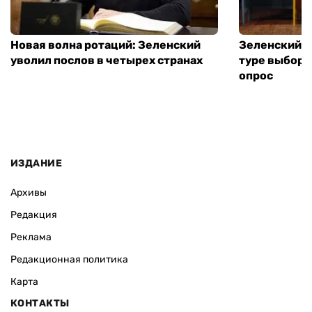
Новая волна ротаций: Зеленский
Зеленский п
уволил послов в четырех странах
туре выборо
опрос
ИЗДАНИЕ
Архивы
Редакция
Реклама
Редакционная политика
Карта
КОНТАКТЫ