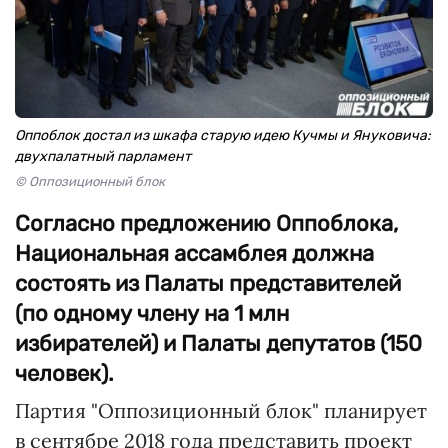
Оппоблок достал из шкафа старую идею Кучмы и Януковича:
двухпалатный парламент
© Оппозиционный блок
Согласно предложению Оппоблока,
Национальная ассамблея должна
состоять из Палаты представителей
(по одному члену на 1 млн
избирателей) и Палаты депутатов (150
человек).
Партия "Оппозиционный блок" планирует
в сентябре 2018 года представить проект