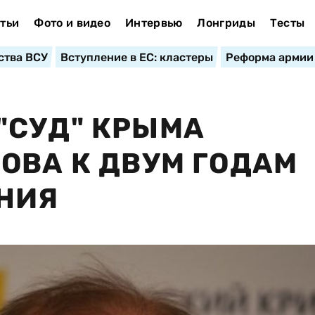
тьи
Фото и видео
Интервью
Лонгриды
Тесты
ства ВСУ
Вступление в ЕС: кластеры
Реформа армии
"СУД" КРЫМА
ОВА К ДВУМ ГОДАМ
НИЯ