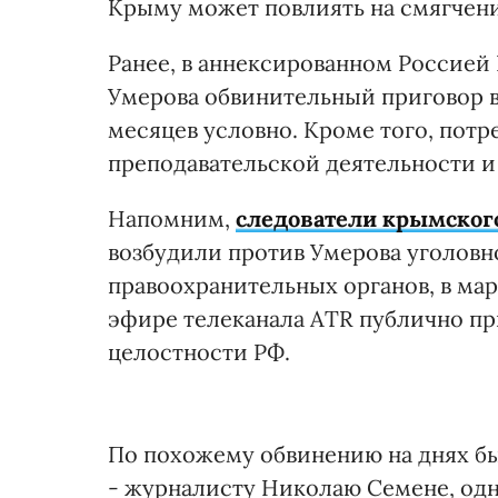
Крыму может повлиять на смягчени
Ранее, в аннексированном Россией
Умерова обвинительный приговор в
месяцев условно. Кроме того, потр
преподавательской деятельности и
Напомним,
следователи крымского
возбудили против Умерова уголовно
правоохранительных органов, в мар
эфире телеканала АТR публично п
целостности РФ.
По похожему обвинению на днях б
- журналисту Николаю Семене, одн