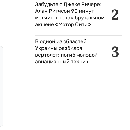
Забудьте о Джеке Ричере:
2
Алан Ритчсон 90 минут
молчит в новом брутальном
экшене «Мотор Сити»
В одной из областей
3
Украины разбился
вертолет: погиб молодой
авиационный техник