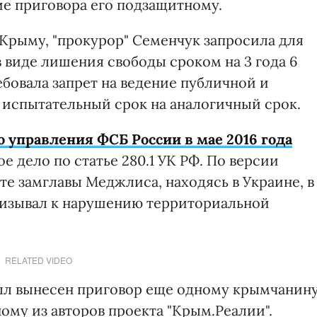
е приговора его подзащитному.
 Крыму, "прокурор" Семенчук запросила для
 виде лишения свободы сроком на 3 года 6
ебовала запрет на ведение публичной и
 испытательный срок на аналогичный срок.
 управления ФСБ России в мае 2016 года
е дело по статье 280.1 УК РФ. По версии
те замглавы Меджлиса, находясь в Украине, в
ризывал к нарушению территориальной
RELATED VIDEO
ыл вынесен приговор еще одному крымчанин
ому из авторов проекта "Крым.Реалии".