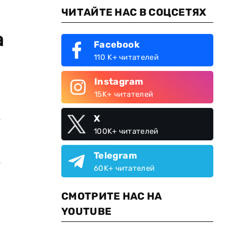
ЧИТАЙТЕ НАС В СОЦСЕТЯХ
а
Facebook
110 K+ читателей
Instagram
15K+ читателей
-
X
100K+ читателей
Telegram
а
60K+ читателей
СМОТРИТЕ НАС НА
YOUTUBE