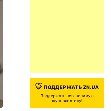
ПОДДЕРЖАТЬ ZN.UA
Поддержать независимую
журналистику!