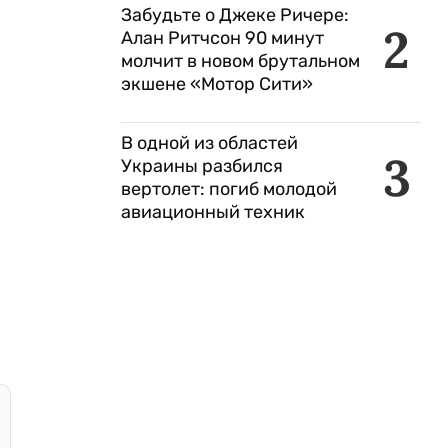
Забудьте о Джеке Ричере:
2
Алан Ритчсон 90 минут
молчит в новом брутальном
экшене «Мотор Сити»
В одной из областей
3
Украины разбился
вертолет: погиб молодой
авиационный техник