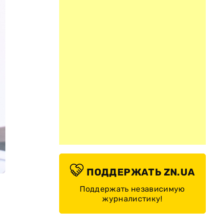
ПОДДЕРЖАТЬ ZN.UA
Поддержать независимую
журналистику!