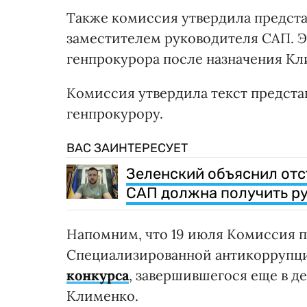
Также комиссия утвердила предста
заместителем руководителя САП. Э
генпрокурора после назначения Кл
Комиссия утвердила текст предста
генпрокурору.
ВАС ЗАИНТЕРЕСУЕТ
Зеленский объяснил отс
САП должна получить р
Напомним, что 19 июля Комиссия 
Специализированной антикоррупц
конкурса
, завершившегося еще в де
Клименко.