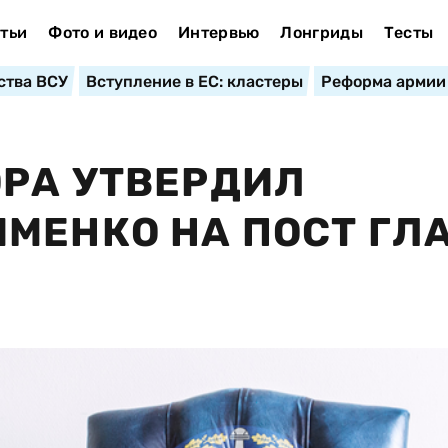
тьи
Фото и видео
Интервью
Лонгриды
Тесты
ства ВСУ
Вступление в ЕС: кластеры
Реформа армии
РА УТВЕРДИЛ
МЕНКО НА ПОСТ ГЛ