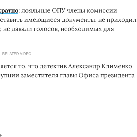
кратно
: лояльные ОПУ члены комиссии
ставить имеющиеся документы; не приходил
м; не давали голосов, необходимых для
RELATED VIDEO
яется то, что детектив Александр Клименко
рупции заместителя главы Офиса президента