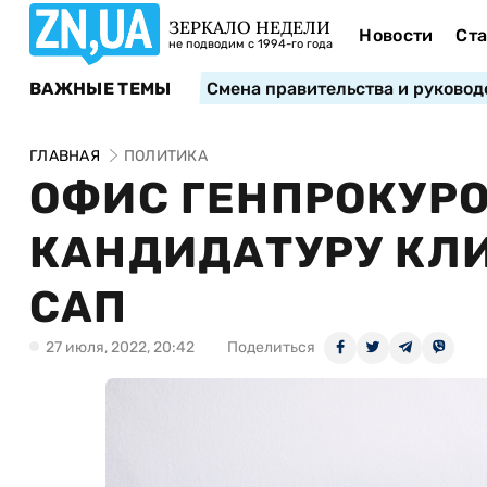
ЗЕРКАЛО НЕДЕЛИ
Новости
Ста
не подводим с 1994-го года
ВАЖНЫЕ ТЕМЫ
Смена правительства и руковод
ГЛАВНАЯ
ПОЛИТИКА
ОФИС ГЕНПРОКУРО
КАНДИДАТУРУ КЛИ
САП
27 июля, 2022, 20:42
Поделиться