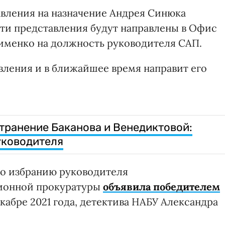
вления на назначение Андрея Синюка
ти представления будут направлены в Офис
именко на должность руководителя САП.
вления и в ближайшее время направит его
транение Баканова и Венедиктовой:
уководителя
по избранию руководителя
ионной прокуратуры
объявила победителем
кабре 2021 года, детектива НАБУ Александра