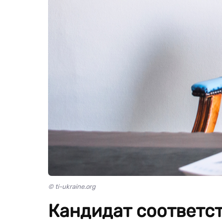
© ti-ukraine.org
Кандидат соответс