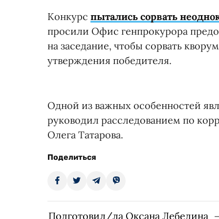
Конкурс
пытались сорвать неодно
просили Офис генпрокурора предо
на заседание, чтобы сорвать квору
утверждения победителя.
Одной из важных особенностей явл
руководил расследованием по кор
Олега Татарова.
Поделиться
Подготовил/ла Оксана Лебедина