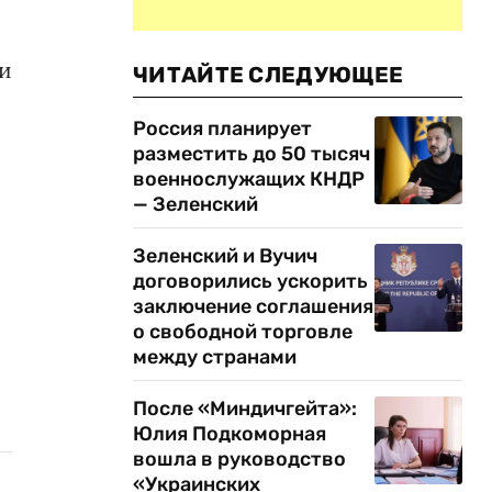
и
ЧИТАЙТЕ СЛЕДУЮЩЕЕ
Россия планирует
разместить до 50 тысяч
военнослужащих КНДР
— Зеленский
Зеленский и Вучич
договорились ускорить
заключение соглашения
о свободной торговле
между странами
После «Миндичгейта»:
Юлия Подкоморная
вошла в руководство
«Украинских