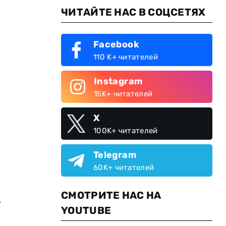
ЧИТАЙТЕ НАС В СОЦСЕТЯХ
Facebook
110 K+ читателей
Instagram
15K+ читателей
X
100K+ читателей
,
Telegram
60K+ читателей
СМОТРИТЕ НАС НА
,
YOUTUBE