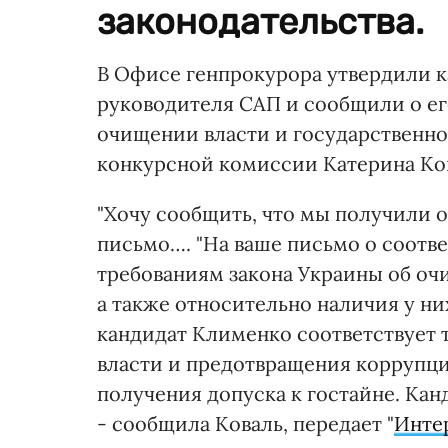
законодательства.
В Офисе генпрокурора утвердили 
руководителя САП и сообщили о ег
очищении власти и государственно
конкурсной комиссии Катерина Ко
"Хочу сообщить, что мы получили 
письмо…. "На ваше письмо о соотв
требованиям закона Украины об оч
а также относительно наличия у ни
кандидат Клименко соответствует 
власти и предотвращения коррупци
получения допуска к гостайне. Кан
- сообщила Коваль, передает "
Инте