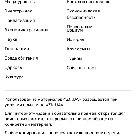
Макроуровень
Конфликт интересов
Энергорынок
Экономическая
безопасность
Приватизация
Персоналии
Экономика регионов
Социум
Наука
История
Технологии
Круг семьи
Среда обитания
Туризм
Церковь
Собственность
Культура
Использование материалов «ZN.UA» разрешается при
условии ссылки на «ZN.UA».
Для интернет-изданий обязательна прямая, открытая для
поисковых систем, гиперссылка в первом абзаце на
конкретный материал.
Любое копирование, перепечатка или воспроизведение