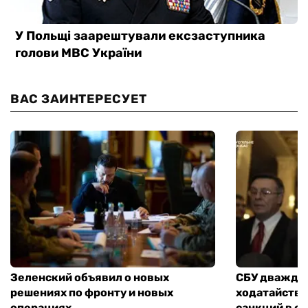
ВАС ЗАИНТЕРЕСУЕТ
Зеленский объявил о новых
СБУ дважды
решениях по фронту и новых
ходатайство
операциях
санкций в 