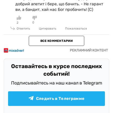
добрий апетит і бере, що бачить. - Не гарант
ви, а бандит, хай нас Бог пробачить! (С)
0
2
Ответить
Цитировать
Пожаловаться
ВСЕ КОММЕНТАРИИ
Оставайтесь в курсе последних
событий!
Подписывайтесь на наш канал в Telegram
Следить в Телеграмме