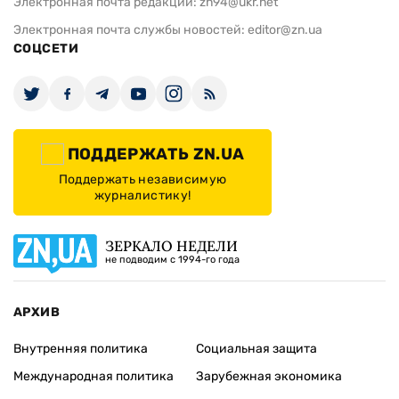
Электронная почта редакции:
zn94@ukr.net
Электронная почта службы новостей:
editor@zn.ua
СОЦСЕТИ
ПОДДЕРЖАТЬ ZN.UA
Поддержать независимую
журналистику!
ЗЕРКАЛО НЕДЕЛИ
не подводим с 1994-го года
АРХИВ
Внутренняя политика
Социальная защита
Международная политика
Зарубежная экономика