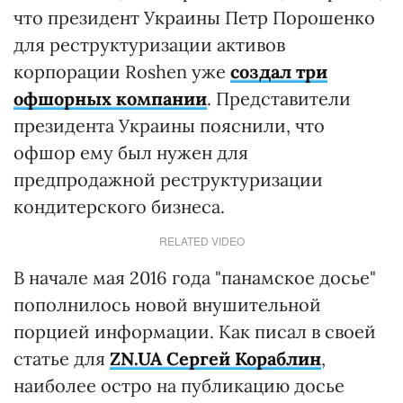
что президент Украины Петр Порошенко
для реструктуризации активов
корпорации Roshen уже
создал три
офшорных компании
. Представители
президента Украины пояснили, что
офшор ему был нужен для
предпродажной реструктуризации
кондитерского бизнеса.
RELATED VIDEO
В начале мая 2016 года "панамское досье"
пополнилось новой внушительной
порцией информации. Как писал в своей
статье для
ZN.UA Сергей Кораблин
,
наиболее остро на публикацию досье