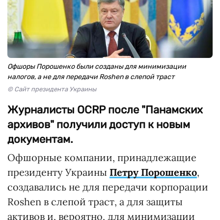
Офшоры Порошенко были созданы для минимизации
налогов, а не для передачи Roshen в слепой траст
© Сайт президента Украины
Журналисты OCRP после "Панамских
архивов" получили доступ к новым
документам.
Офшорные компании, принадлежащие
президенту Украины
Петру Порошенко
,
создавались не для передачи корпорации
Roshen в слепой траст, а для защиты
активов и, вероятно, для минимизации