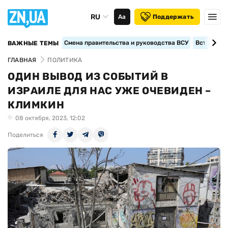
RU
Аа
Поддержать
Смена правительства и руководства ВСУ
Вступление
ВАЖНЫЕ ТЕМЫ
ГЛАВНАЯ
ПОЛИТИКА
ОДИН ВЫВОД ИЗ СОБЫТИЙ В
ИЗРАИЛЕ ДЛЯ НАС УЖЕ ОЧЕВИДЕН –
КЛИМКИН
08 октября, 2023, 12:02
Поделиться