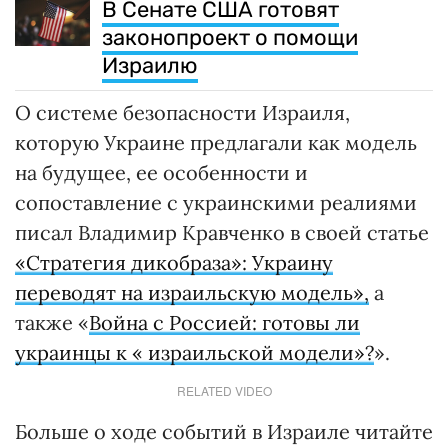
В Сенате США готовят
законопроект о помощи
Израилю
О системе безопасности Израиля,
которую Украине предлагали как модель
на будущее, ее особенности и
сопоставление с украинскими реалиями
писал Владимир Кравченко в своей статье
«Стратегия дикобраза»: Украину
переводят на израильскую модель»,
а
также «
Война с Россией: готовы ли
украинцы к « израильской модели»?
».
RELATED VIDEO
Больше о ходе событий в Израиле читайте