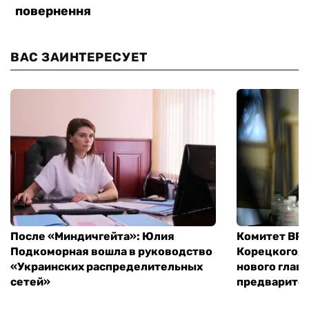
ВАС ЗАИНТЕРЕСУЕТ
После «Миндичгейта»: Юлия
Комитет ВР 
Подкоморная вошла в руководство
Корецкого, 
«Украинских распределительных
нового глав
сетей»
предварите