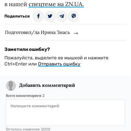
в нашей
спецтеме на ZN.UA.
Поделиться
Подготовил/ла Ирина Знась
Заметили ошибку?
Пожалуйста, выделите ее мышкой и нажмите
Ctrl+Enter или
Отправить ошибку
Добавить комментарий
Всего комментариев:
2
Осталось символов:
2000