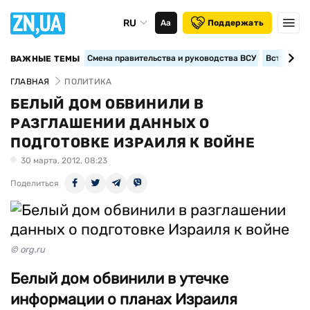
RU
Аа
Поддержать
Смена правительства и руководства ВСУ
Вступление
ВАЖНЫЕ ТЕМЫ
ГЛАВНАЯ
ПОЛИТИКА
БЕЛЫЙ ДОМ ОБВИНИЛИ В
РАЗГЛАШЕНИИ ДАННЫХ О
ПОДГОТОВКЕ ИЗРАИЛЯ К ВОЙНЕ
30 марта, 2012, 08:23
Поделиться
© org.ru
Белый дом обвинили в утечке
информации о планах Израиля