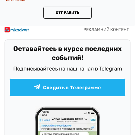
ОТПРАВИТЬ
Оставайтесь в курсе последних
событий!
Подписывайтесь на наш канал в Telegram
Следить в Телеграмме