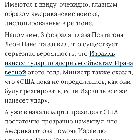
Имеются в ввиду, очевидно, главным
образом американские войска,
дислоцированные в регионе.
Напомним, 3 февраля, глава Пентагона
Леон Панетта заявил, что существует
серьезная вероятность, что
Израиль
нанесет удар по ядерным объектам Ирана
весной
этого года. Министр также сказал,
что «США пока не определились, как они
будут реагировать, если Израиль все же
нанесет удар».
А уже в начале марта президент США
достаточно прозрачно намекнул, что
Америка готова помочь Израилю
атаковать Иран. Так 5 марта в ходе