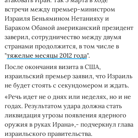
встречи между премьер-министром
Израиля Беньямином Нетанияху и
Бараком Обамой американский президент
заверил, сотрудничество между двумя
странами продолжится, в том числе в
"
тяжелые месяцы 2012 года
".
После окончания визита в США,
израильский премьер заявил, что Израиль
не будет стоять с секундомером и ждать.
«Речь идет не о днях или неделях, но и не
годах. Результатом удара должна стать
ликвидация угрозы появления ядерного
оружия в руках Ирана»,- подчеркнул глава
израильского правительства.