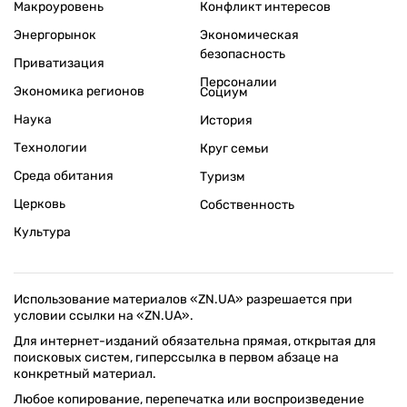
Макроуровень
Конфликт интересов
Энергорынок
Экономическая
безопасность
Приватизация
Персоналии
Экономика регионов
Социум
Наука
История
Технологии
Круг семьи
Среда обитания
Туризм
Церковь
Собственность
Культура
Использование материалов «ZN.UA» разрешается при
условии ссылки на «ZN.UA».
Для интернет-изданий обязательна прямая, открытая для
поисковых систем, гиперссылка в первом абзаце на
конкретный материал.
Любое копирование, перепечатка или воспроизведение