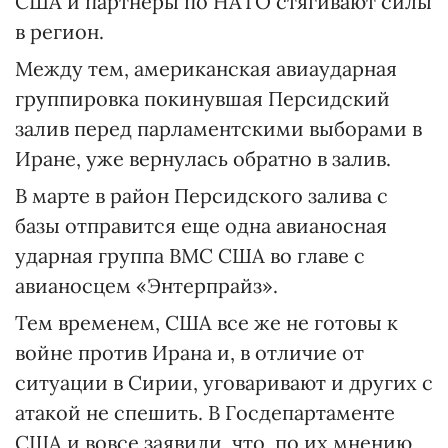
США и партнеры по НАТО стягивают силы
в регион.
Между тем, американская авиаударная
группировка покинувшая Персидский
залив перед парламентскими выборами в
Иране, уже вернулась обратно в залив.
В марте в район Персидского залива с
базы отправится еще одна авианосная
ударная группа ВМС США во главе с
авианосцем «Энтерпрайз».
Тем временем, США все же не готовы к
войне против Ирана и, в отличие от
ситуации в Сирии, уговаривают и других с
атакой не спешить. В Госдепартаменте
США и вовсе заявили, что, по их мнению,