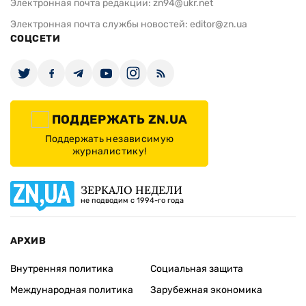
Электронная почта редакции:
zn94@ukr.net
Электронная почта службы новостей:
editor@zn.ua
СОЦСЕТИ
ПОДДЕРЖАТЬ ZN.UA
Поддержать независимую
журналистику!
ЗЕРКАЛО НЕДЕЛИ
не подводим с 1994-го года
АРХИВ
Внутренняя политика
Социальная защита
Международная политика
Зарубежная экономика