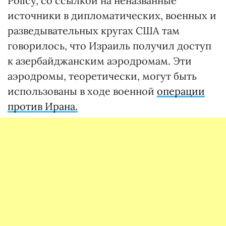
Policy, со ссылкой на неназванные
источники в дипломатических, военных и
разведывательных кругах США там
говорилось, что Израиль получил доступ
к азербайджанским аэродромам. Эти
аэродромы, теоретически, могут быть
использованы в ходе военной
операции
против Ирана.