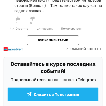
педофилией (БЮТ), предательством интересов
страны (Вонюля).... Там только такие служат на
задних лапках...
0
0
Ответить
Цитировать
Пожаловаться
ВСЕ КОММЕНТАРИИ
Оставайтесь в курсе последних
событий!
Подписывайтесь на наш канал в Telegram
Следить в Телеграмме