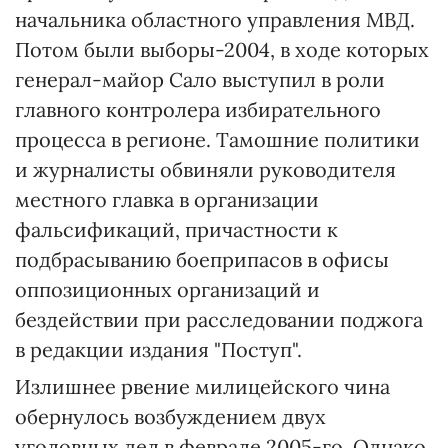
начальника областного управления МВД.
Потом были выборы-2004, в ходе которых
генерал-майор Сало выступил в роли
главного контролера избирательного
процесса в регионе. Тамошние политики
и журналисты обвиняли руководителя
местного главка в организации
фальсификаций, причастности к
подбрасыванию боеприпасов в офисы
оппозиционных организаций и
бездействии при расследовании поджога
в редакции издания "Поступ".
Излишнее рвение милицейского чина
обернулось возбуждением двух
уголовных дел в феврале 2005-го. Однако