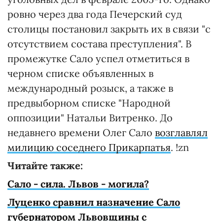
ровно через два года Печерский суд
столицы постановил закрыть их в связи "с
отсутствием состава преступления". В
промежутке Сало успел отметиться в
черном списке объявленных в
международный розыск, а также в
предвыборном списке "Народной
оппозиции" Натальи Витренко. До
недавнего времени Олег Сало
возглавлял
милицию соседнего Прикарпатья
. !zn
Читайте также:
Сало - сила. Львов - могила?
Луценко сравнил назначение Сало
губернатором Львовщины с