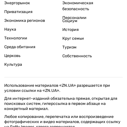
Энергорынок
Экономическая
безопасность
Приватизация
Персоналии
Экономика регионов
Социум
Наука
История
Технологии
Круг семьи
Среда обитания
Туризм
Церковь
Собственность
Культура
Использование материалов «ZN.UA» разрешается при
условии ссылки на «ZN.UA».
Для интернет-изданий обязательна прямая, открытая для
поисковых систем, гиперссылка в первом абзаце на
конкретный материал.
Любое копирование, перепечатка или воспроизведение
фотографических и видео материалов, содержащих ссылку
на Getty Images, строго запрещается.