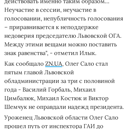
действовать именно таким образом…
Неучастие в сессии, неучастие в
голосовании, непубличность голосования
– приравнивается к неподдержке
недоверия председателю Львовской ОГА.
Между этими вещами можно поставить
знак равенства", - отметил Илык.
Как сообщало
ZN.UA
, Олег Сало стал
пятым главой Львовской
обладминистрации за три с половиной
года - Василий Горбаль, Михаил
Цимбалюк, Михаил Костюк и Виктор
Шемчук не оправдали надежд президента.
Уроженец Львовской области Олег Сало
прошел путь от инспектора ГАИ до