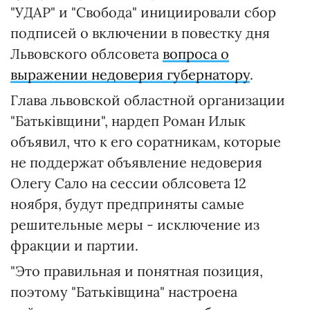
"УДАР" и "Свобода" инициировали сбор
подписей о включении в повестку дня
Львовского облсовета
вопроса о
выражении недоверия губернатору
.
Глава львовской областной организации
"Батьківщини", нардеп Роман Илык
объявил, что к его соратникам, которые
не поддержат объявление недоверия
Олегу Сало на сессии облсовета 12
ноября, будут предприняты самые
решительные меры - исключение из
фракции и партии.
"Это правильная и понятная позиция,
поэтому "Батьківщина" настроена