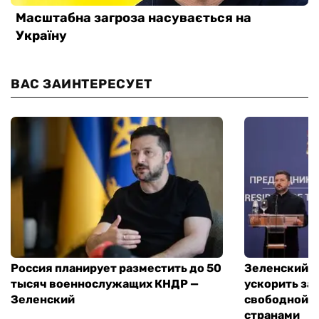
ВАС ЗАИНТЕРЕСУЕТ
Россия планирует разместить до 50
Зеленский и
тысяч военнослужащих КНДР —
ускорить за
Зеленский
свободной т
странами