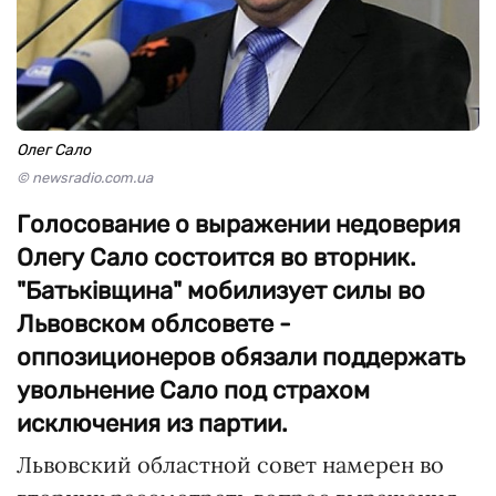
Олег Сало
© newsradio.com.ua
Голосование о выражении недоверия
Олегу Сало состоится во вторник.
"Батьківщина" мобилизует силы во
Львовском облсовете -
оппозиционеров обязали поддержать
увольнение Сало под страхом
исключения из партии.
Львовский областной совет намерен во