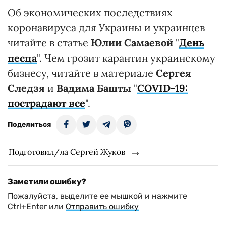
Об экономических последствиях
коронавируса для Украины и украинцев
читайте в статье
Юлии Самаевой
"
День
песца
". Чем грозит карантин украинскому
бизнесу, читайте в материале
Сергея
Следзя
и
Вадима Башты
"
COVID-19:
пострадают все
".
Поделиться
Подготовил/ла Сергей Жуков
Заметили ошибку?
Пожалуйста, выделите ее мышкой и нажмите
Ctrl+Enter или
Отправить ошибку