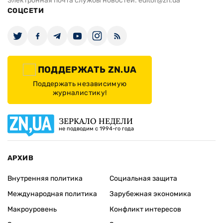
Электронная почта службы новостей:
editor@zn.ua
СОЦСЕТИ
ПОДДЕРЖАТЬ ZN.UA
Поддержать независимую
журналистику!
ЗЕРКАЛО НЕДЕЛИ
не подводим с 1994-го года
АРХИВ
Внутренняя политика
Социальная защита
Международная политика
Зарубежная экономика
Макроуровень
Конфликт интересов