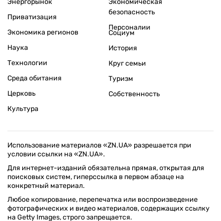
Энергорынок
Экономическая
безопасность
Приватизация
Персоналии
Экономика регионов
Социум
Наука
История
Технологии
Круг семьи
Среда обитания
Туризм
Церковь
Собственность
Культура
Использование материалов «ZN.UA» разрешается при
условии ссылки на «ZN.UA».
Для интернет-изданий обязательна прямая, открытая для
поисковых систем, гиперссылка в первом абзаце на
конкретный материал.
Любое копирование, перепечатка или воспроизведение
фотографических и видео материалов, содержащих ссылку
на Getty Images, строго запрещается.