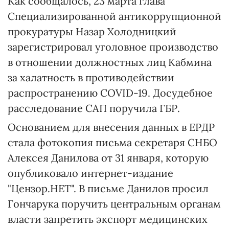
Как сообщалось, 23 марта глава
Специализированной антикоррупционной
прокуратуры Назар Холодницкий
зарегистрировал уголовное производство
в отношении должностных лиц Кабмина
за халатность в противодействии
распространению COVID-19. Досудебное
расследование САП поручила ГБР.
Основанием для внесения данных в ЕРДР
стала фотокопия письма секретаря СНБО
Алексея Данилова от 31 января, которую
опубликовало интернет-издание
"Цензор.НЕТ". В письме Данилов просил
Гончарука поручить центральным органам
власти запретить экспорт медицинских