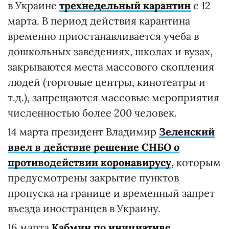
в Украине
трехнедельный карантин
с 12
марта. В период действия карантина
временно приостанавливается учеба в
дошкольных заведениях, школах и вузах,
закрываются места массового скопления
людей (торговые центры, кинотеатры и
т.д.), запрещаются массовые мероприятия
численностью более 200 человек.
14 марта президент Владимир
Зеленский
ввел в действие решение СНБО о
противодействии коронавирусу
, которым
предусмотрены закрытие пунктов
пропуска на границе и временный запрет
въезда иностранцев в Украину.
16 марта
Кабмин по инициативе