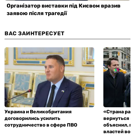
ВАС ЗАИНТЕРЕСУЕТ
Украина и Великобритания
«Страна рас
договорились усилить
вернуться к
сотрудничество в сфере ПВО
объяснил, п
властей во