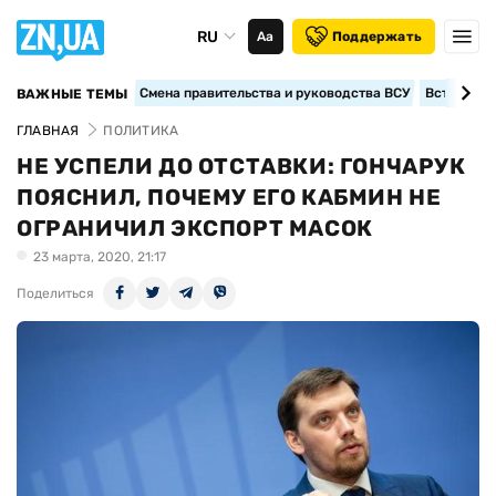
RU
Аа
Поддержать
Смена правительства и руководства ВСУ
Вступление
ВАЖНЫЕ ТЕМЫ
ГЛАВНАЯ
ПОЛИТИКА
НЕ УСПЕЛИ ДО ОТСТАВКИ: ГОНЧАРУК
ПОЯСНИЛ, ПОЧЕМУ ЕГО КАБМИН НЕ
ОГРАНИЧИЛ ЭКСПОРТ МАСОК
23 марта, 2020, 21:17
Поделиться