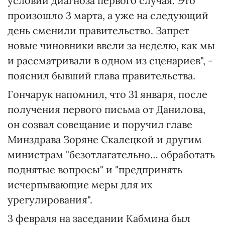
условии диагноза первого случая. Это
произошло 3 марта, а уже на следующий
день сменили правительство. Запрет
новые чиновники ввели за неделю, как мы
и рассматривали в одном из сценариев", -
пояснил бывший глава правительства.
Гончарук напомнил, что 31 января, после
получения первого письма от Данилова,
он созвал совещание и поручил главе
Минздрава Зоряне Скалецкой и другим
министрам "безотлагательно… обработать
поднятые вопросы" и "предпринять
исчерпывающие меры для их
урегулирования".
3 февраля на заседании Кабмина был