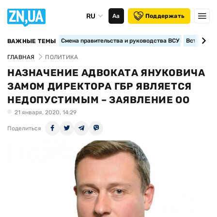
RU
Аа
Поддержать
Смена правительства и руководства ВСУ
Вступление
ВАЖНЫЕ ТЕМЫ
ГЛАВНАЯ
ПОЛИТИКА
НАЗНАЧЕНИЕ АДВОКАТА ЯНУКОВИЧА
ЗАМОМ ДИРЕКТОРА ГБР ЯВЛЯЕТСЯ
НЕДОПУСТИМЫМ – ЗАЯВЛЕНИЕ ОО
21 января, 2020, 14:29
Поделиться