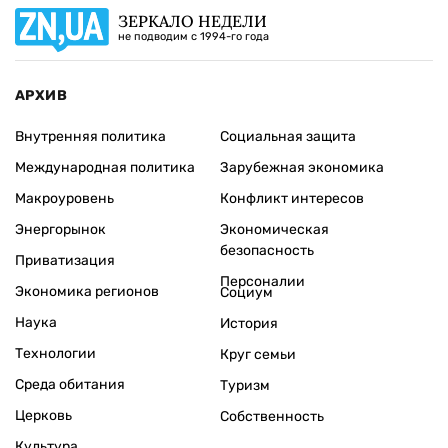
ЗЕРКАЛО НЕДЕЛИ
не подводим с 1994-го года
АРХИВ
Внутренняя политика
Социальная защита
Международная политика
Зарубежная экономика
Макроуровень
Конфликт интересов
Энергорынок
Экономическая
безопасность
Приватизация
Персоналии
Экономика регионов
Социум
Наука
История
Технологии
Круг семьи
Среда обитания
Туризм
Церковь
Собственность
Культура