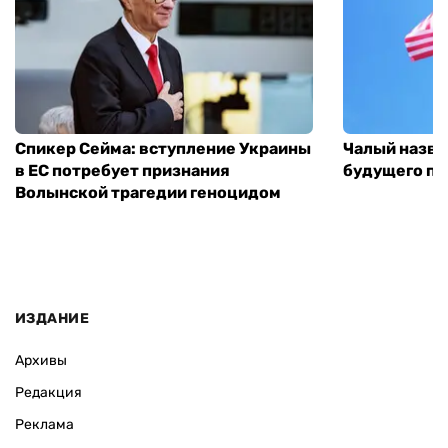
Спикер Сейма: вступление Украины
Чалый назва
в ЕС потребует признания
будущего по
Волынской трагедии геноцидом
ИЗДАНИЕ
Архивы
Редакция
Реклама