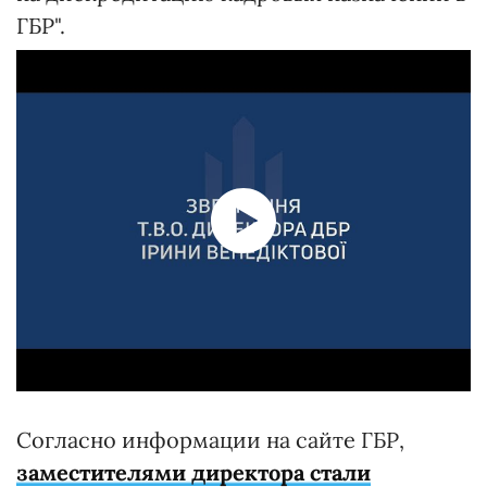
ГБР".
Согласно информации на сайте ГБР,
заместителями директора стали