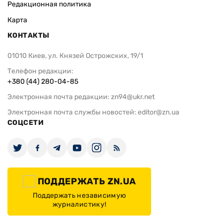
Редакционная политика
Карта
КОНТАКТЫ
01010 Киев, ул. Князей Острожских, 19/1
Телефон редакции:
+380 (44) 280-04-85
Электронная почта редакции:
zn94@ukr.net
Электронная почта службы новостей:
editor@zn.ua
СОЦСЕТИ
ПОДДЕРЖАТЬ ZN.UA
Поддержать независимую
журналистику!