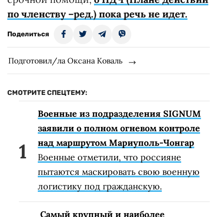
по членству –ред.) пока речь не идет.
Поделиться
Подготовил/ла Оксана Коваль
СМОТРИТЕ СПЕЦТЕМУ:
Военные из подразделения SIGNUM
заявили о полном огневом контроле
над маршрутом Мариуполь-Чонгар
Военные отметили, что россияне
пытаются маскировать свою военную
логистику под гражданскую.
Самый крупный и наиболее