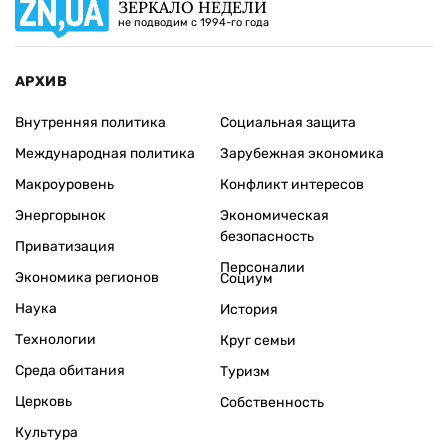
ЗЕРКАЛО НЕДЕЛИ
не подводим с 1994-го года
АРХИВ
Внутренняя политика
Социальная защита
Международная политика
Зарубежная экономика
Макроуровень
Конфликт интересов
Энергорынок
Экономическая
безопасность
Приватизация
Персоналии
Экономика регионов
Социум
Наука
История
Технологии
Круг семьи
Среда обитания
Туризм
Церковь
Собственность
Культура