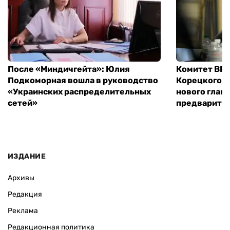
После «Миндичгейта»: Юлия
Комитет ВР 
Подкоморная вошла в руководство
Корецкого, 
«Украинских распределительных
нового глав
сетей»
предварите
ИЗДАНИЕ
Архивы
Редакция
Реклама
Редакционная политика