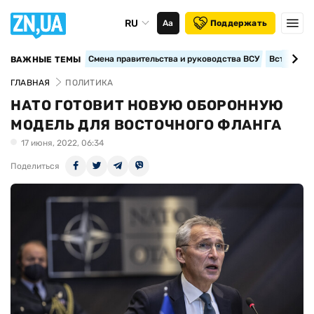
RU
Аа
Поддержать
Смена правительства и руководства ВСУ
Вступление
ВАЖНЫЕ ТЕМЫ
ГЛАВНАЯ
ПОЛИТИКА
НАТО ГОТОВИТ НОВУЮ ОБОРОННУЮ
МОДЕЛЬ ДЛЯ ВОСТОЧНОГО ФЛАНГА
17 июня, 2022, 06:34
Поделиться