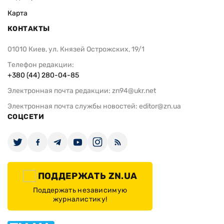
Карта
КОНТАКТЫ
01010 Киев, ул. Князей Острожских, 19/1
Телефон редакции:
+380 (44) 280-04-85
Электронная почта редакции:
zn94@ukr.net
Электронная почта службы новостей:
editor@zn.ua
СОЦСЕТИ
ПОДДЕРЖАТЬ ZN.UA
Поддержать независимую
журналистику!