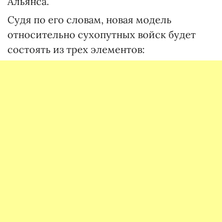
Альянса.
Судя по его словам, новая модель
относительно сухопутных войск будет
состоять из трех элементов: