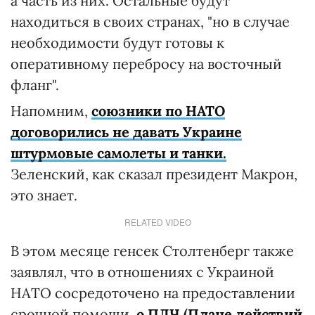
а часть из них. Остальные будут
находиться в своих странах, "но в случае
необходимости будут готовы к
оперативному перебросу на восточный
фланг".
Напомним,
союзники по НАТО
договорились не давать Украине
штурмовые самолеты и танки.
Зеленский, как сказал президент Макрон,
это знает.
RELATED VIDEO
В этом месяце генсек Столтенберг также
заявлял, что в отношениях с Украиной
НАТО сосредоточено на предоставлении
срочной помощи,
о ПДЧ (Плане действий