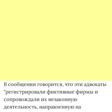
В сообщении говорится, что эти адвокаты
"регистрировали фиктивные фирмы и
сопровождали их незаконную
деятельность, направленную на