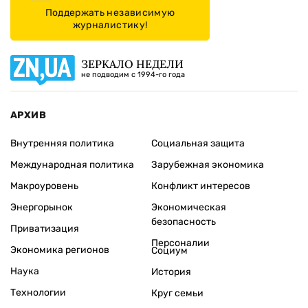
Поддержать независимую
журналистику!
ЗЕРКАЛО НЕДЕЛИ
не подводим с 1994-го года
АРХИВ
Внутренняя политика
Социальная защита
Международная политика
Зарубежная экономика
Макроуровень
Конфликт интересов
Энергорынок
Экономическая
безопасность
Приватизация
Персоналии
Экономика регионов
Социум
Наука
История
Технологии
Круг семьи