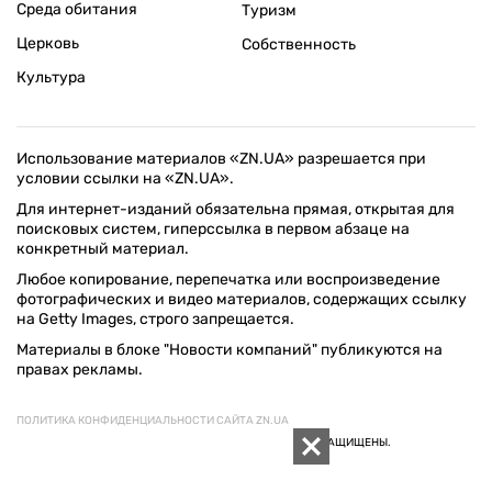
Среда обитания
Туризм
Церковь
Собственность
Культура
Использование материалов «ZN.UA» разрешается при
условии ссылки на «ZN.UA».
Для интернет-изданий обязательна прямая, открытая для
поисковых систем, гиперссылка в первом абзаце на
конкретный материал.
Любое копирование, перепечатка или воспроизведение
фотографических и видео материалов, содержащих ссылку
на Getty Images, строго запрещается.
Материалы в блоке "Новости компаний" публикуются на
правах рекламы.
ПОЛИТИКА КОНФИДЕНЦИАЛЬНОСТИ САЙТА ZN.UA
© 1994–2026 «ЗЕРКАЛО НЕДЕЛИ. УКРАИНА». ВСЕ ПРАВА ЗАЩИЩЕНЫ.