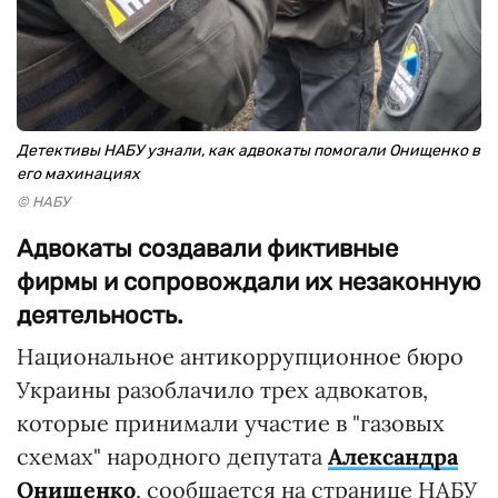
Детективы НАБУ узнали, как адвокаты помогали Онищенко в
его махинациях
© НАБУ
Адвокаты создавали фиктивные
фирмы и сопровождали их незаконную
деятельность.
Национальное антикоррупционное бюро
Украины разоблачило трех адвокатов,
которые принимали участие в "газовых
схемах" народного депутата
Александра
Онищенко
, сообщается на странице НАБУ