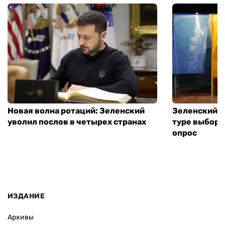
Новая волна ротаций: Зеленский
Зеленский п
уволил послов в четырех странах
туре выборо
опрос
ИЗДАНИЕ
Архивы