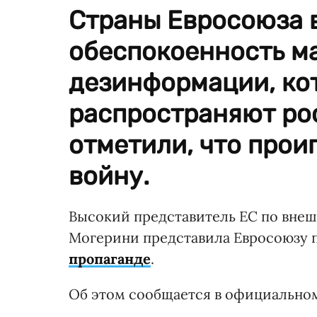
Страны Евросоюза 
обеспокоенность м
дезинформации, кот
распространяют ро
отметили, что про
войну.
Высокий представитель ЕС по внеш
Могерини представила Евросоюзу 
пропаганде
.
Об этом сообщается в официально