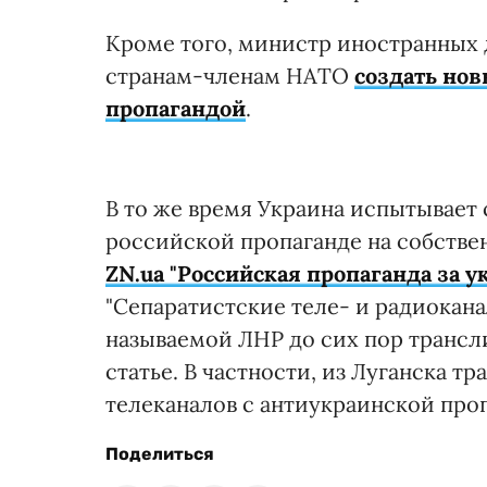
Кроме того, министр иностранных
странам-членам НАТО
создать нов
пропагандой
.
В то же время Украина испытывает
российской пропаганде на собстве
ZN.ua "Российская пропаганда за у
"Сепаратистские теле- и радиокана
называемой ЛНР до сих пор трансли
статье. В частности, из Луганска т
телеканалов с антиукраинской про
Поделиться