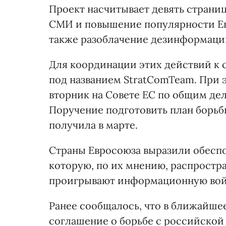
Проект насчитывает девять страни
СМИ и повышение популярности Евр
также разоблачение дезинформации
Для координации этих действий к 
под названием StratComTeam. При э
вторник на Совете ЕС по общим дел
Поручение подготовить план борь
получила в марте.
Страны Евросоюза выразили обесп
которую, по их мнению, распростр
проигрывают информационную вой
Ранее сообщалось, что в ближайше
соглашение о борьбе с российско