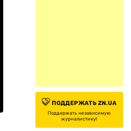
ПОДДЕРЖАТЬ ZN.UA
Поддержать независимую
журналистику!