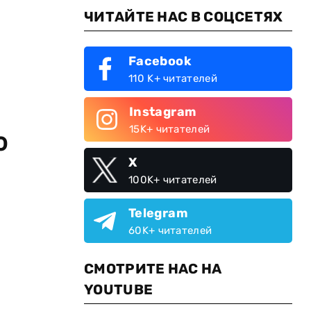
ЧИТАЙТЕ НАС В СОЦСЕТЯХ
Facebook
110 K+ читателей
Instagram
15K+ читателей
ю
X
100K+ читателей
Telegram
60K+ читателей
СМОТРИТЕ НАС НА
YOUTUBE