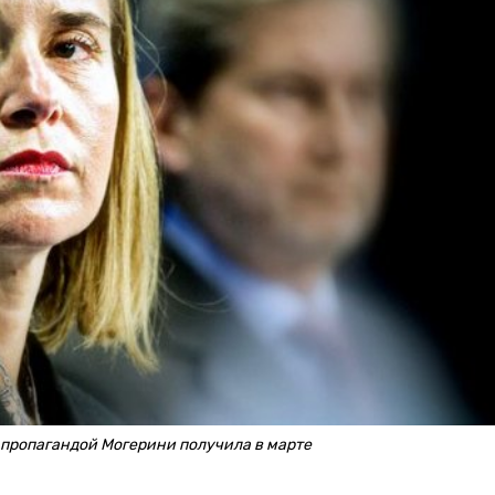
 пропагандой Могерини получила в марте