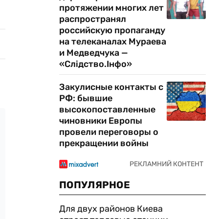
протяжении многих лет
распространял
российскую пропаганду
на телеканалах Мураева
и Медведчука —
«Слідство.Інфо»
Закулисные контакты с
РФ: бывшие
высокопоставленные
чиновники Европы
провели переговоры о
прекращении войны
ПОПУЛЯРНОЕ
Для двух районов Киева