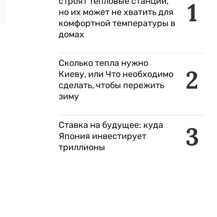
строят тепловые станции,
1
но их может не хватить для
комфортной температуры в
домах
Сколько тепла нужно
2
Киеву, или Что необходимо
сделать, чтобы пережить
зиму
Ставка на будущее: куда
3
Япония инвестирует
триллионы