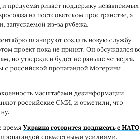
ц и предусматривает поддержку независимых
осоюза на постсоветском пространстве, а
, запускаемой из-за рубежа.
сентябрю планируют создать новую службу
том проект пока не принят. Он обсуждался в
ам, но утвержден будет не раньше четверга.
бы с российской пропагандой Могерини
окоенность масштабами дезинформации,
аняют российские СМИ, и отметили, что
ну.
е время
Украина готовится подписать с НАТО
й пропагандой совместными усилиями.