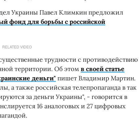
 дел Украины Павел Климкин предложил
ый фонд для борьбы с российской
RELATED VIDEO
 существенные трудности с противодействию
нной территории. Об этом
в своей статье
краинские деньги"
пишет Владимир Мартин.
лы, а также российская телепропаганда в так
руются за деньги Украины", - говорится в
ранслируется 16 аналоговых и 27 цифровых
пагандой.