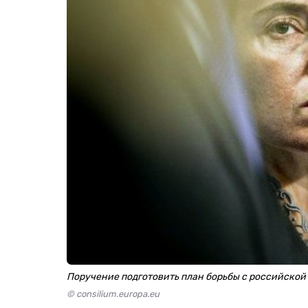
Поручение подготовить план борьбы с российской
© consilium.europa.eu