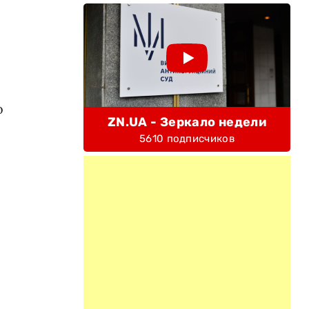
о
ZN.UA - Зеркало недели
5610 подписчиков