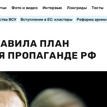
тьи
Фото и видео
Интервью
Лонгриды
Тесты
ства ВСУ
Вступление в ЕС: кластеры
Реформа армии
ТАВИЛА ПЛАН
Я ПРОПАГАНДЕ РФ