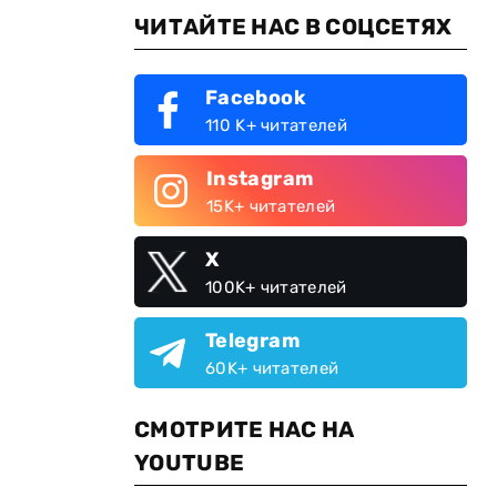
ЧИТАЙТЕ НАС В СОЦСЕТЯХ
Facebook
110 K+ читателей
Instagram
15K+ читателей
X
100K+ читателей
Telegram
60K+ читателей
СМОТРИТЕ НАС НА
YOUTUBE