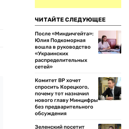
ЧИТАЙТЕ СЛЕДУЮЩЕЕ
После «Миндичгейта»:
Юлия Подкоморная
вошла в руководство
«Украинских
распределительных
сетей»
Комитет ВР хочет
спросить Корецкого,
почему тот назначил
нового главу Минцифры
без предварительного
обсуждения
Зеленский посетит