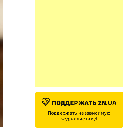
ПОДДЕРЖАТЬ ZN.UA
Поддержать независимую
журналистику!