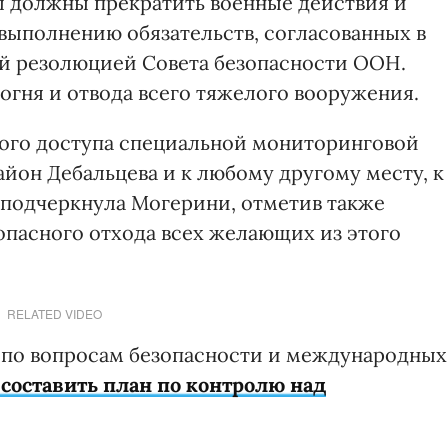
ы должны прекратить военные действия и
 выполнению обязательств, согласованных в
ей резолюцией Совета безопасности ООН.
огня и отвода всего тяжелого вооружения.
ного доступа специальной мониторинговой
йон Дебальцева и к любому другому месту, к
 подчеркнула Могерини, отметив также
пасного отхода всех желающих из этого
RELATED VIDEO
 по вопросам безопасности и международных
составить план по контролю над