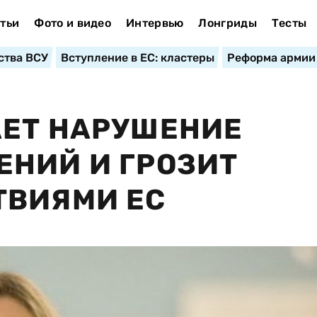
тьи
Фото и видео
Интервью
Лонгриды
Тесты
ства ВСУ
Вступление в ЕС: кластеры
Реформа армии
АЕТ НАРУШЕНИЕ
НИЙ И ГРОЗИТ
ТВИЯМИ ЕС