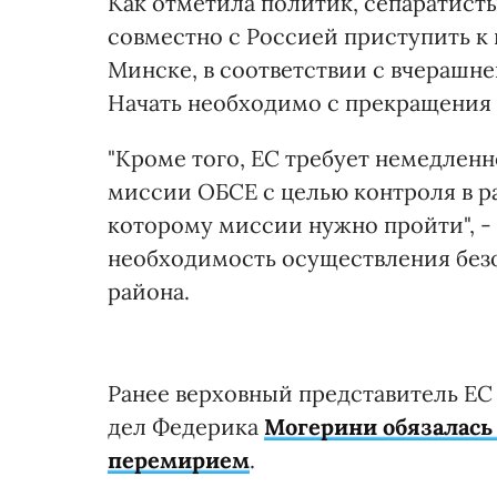
Как отметила политик, сепаратист
совместно с Россией приступить к
Минске, в соответствии с вчерашн
Начать необходимо с прекращения 
"Кроме того, ЕС требует немедлен
миссии ОБСЕ с целью контроля в ра
которому миссии нужно пройти", -
необходимость осуществления безо
района.
Ранее верховный представитель ЕС
дел Федерика
Могерини обязалась 
перемирием
.