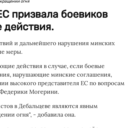
екращении огня
ЕС призвала боевиков
 действия.
ствий и дальнейшего нарушения минских
ые меры.
ющие действия в случае, если боевые
ения, нарушающие минские соглашения,
ении высокого представителя ЕС по вопросам
 Федерики Могерини.
стов в Дебальцеве являются явным
ии огня", - добавила она.