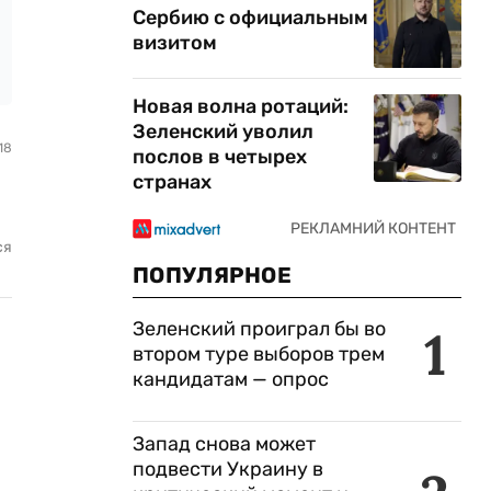
Сербию с официальным
визитом
Новая волна ротаций:
Зеленский уволил
18
послов в четырех
странах
ся
ПОПУЛЯРНОЕ
Зеленский проиграл бы во
1
втором туре выборов трем
кандидатам — опрос
Запад снова может
подвести Украину в