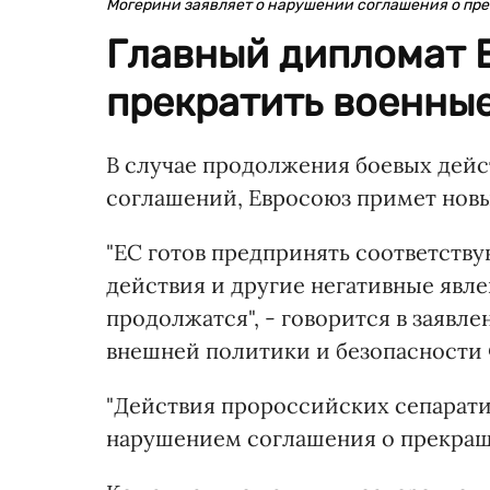
Могерини заявляет о нарушении соглашения о пр
Главный дипломат 
прекратить военные
В случае продолжения боевых дей
соглашений, Евросоюз примет нов
"ЕС готов предпринять соответству
действия и другие негативные явл
продолжатся", - говорится в заявл
внешней политики и безопасности
"Действия пророссийских сепарати
нарушением соглашения о прекращен