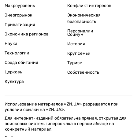
Макроуровень
Конфликт интересов
Энергорынок
Экономическая
безопасность
Приватизация
Персоналии
Экономика регионов
Социум
Наука
История
Технологии
Круг семьи
Среда обитания
Туризм
Церковь
Собственность
Культура
Использование материалов «ZN.UA» разрешается при
условии ссылки на «ZN.UA».
Для интернет-изданий обязательна прямая, открытая для
поисковых систем, гиперссылка в первом абзаце на
конкретный материал.