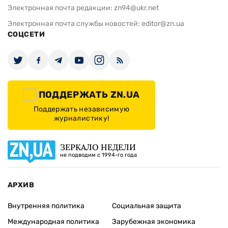
Электронная почта редакции:
zn94@ukr.net
Электронная почта службы новостей:
editor@zn.ua
СОЦСЕТИ
ПОДДЕРЖАТЬ ZN.UA
Поддержать независимую
журналистику!
ЗЕРКАЛО НЕДЕЛИ
не подводим с 1994-го года
АРХИВ
Внутренняя политика
Социальная защита
Международная политика
Зарубежная экономика