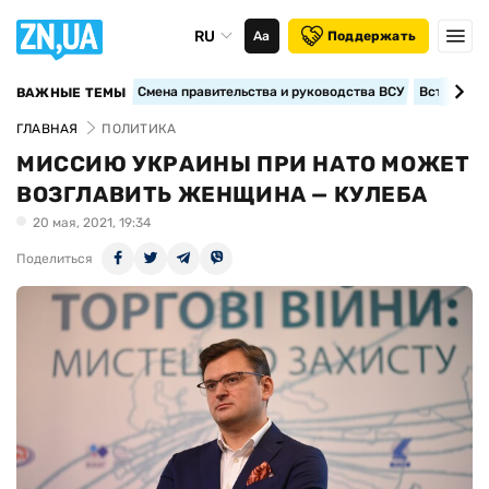
RU
Аа
Поддержать
Смена правительства и руководства ВСУ
Вступление
ВАЖНЫЕ ТЕМЫ
ГЛАВНАЯ
ПОЛИТИКА
МИССИЮ УКРАИНЫ ПРИ НАТО МОЖЕТ
ВОЗГЛАВИТЬ ЖЕНЩИНА — КУЛЕБА
20 мая, 2021, 19:34
Поделиться