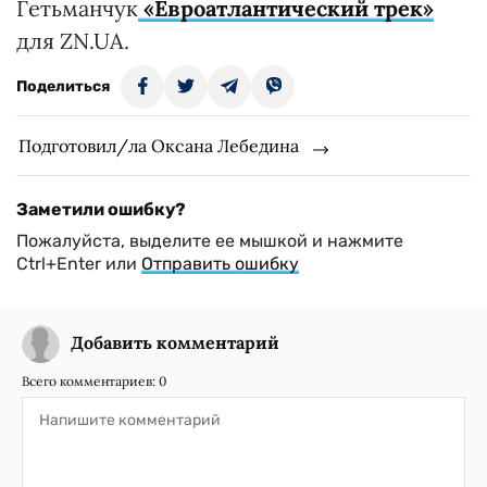
Гетьманчук
«Евроатлантический трек»
для ZN.UA.
Поделиться
Подготовил/ла Оксана Лебедина
Заметили ошибку?
Пожалуйста, выделите ее мышкой и нажмите
Ctrl+Enter или
Отправить ошибку
Добавить комментарий
Всего комментариев:
0