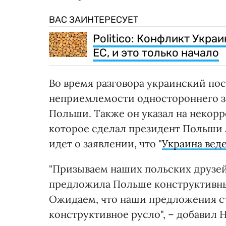
ВАС ЗАИНТЕРЕСУЕТ
Politico: Конфликт Укра
ЕС, и это только начало
Во время разговора украинский по
неприемлемости одностороннего за
Польши. Также он указал на некор
которое сделал президент Польши 
идет о заявлении, что "
Украина веде
"Призываем наших польских друзей
предложила Польше конструктивны
Ожидаем, что наши предложения ст
конструктивное русло", – добавил 