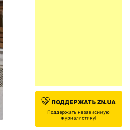
ПОДДЕРЖАТЬ ZN.UA
Поддержать независимую
журналистику!