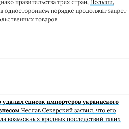
нако правительства трех стран,
Польши,
о в одностороннем порядке продолжат запрет
ольственных товаров.
 удалил список импортеров украинского
изнесом
Чеслав Секерский заявил, что его
ла возможных вредных последствий таких