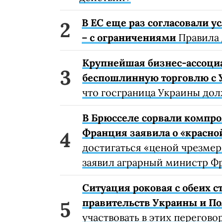
В ЕС еще раз согласовали 
– с ограничениями
Правила 
Крупнейшая бизнес-ассоци
беспошлинную торговлю с 
что госграница Украины дол
В Брюсселе сорвали компро
Франция заявила о «красно
достигаться «ценой чрезме
заявил аграрный министр Ф
Ситуация роковая с обеих 
правительств Украины и П
участвовать в этих перегово