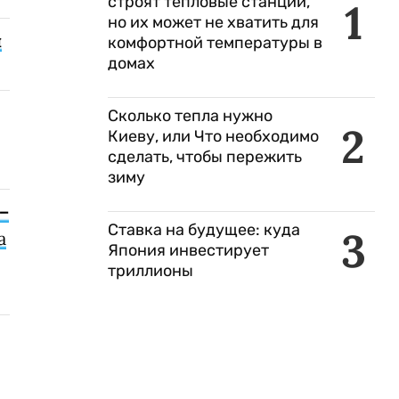
строят тепловые станции,
1
но их может не хватить для
ы
комфортной температуры в
домах
Сколько тепла нужно
2
Киеву, или Что необходимо
сделать, чтобы пережить
зиму
–
Ставка на будущее: куда
3
а
Япония инвестирует
триллионы