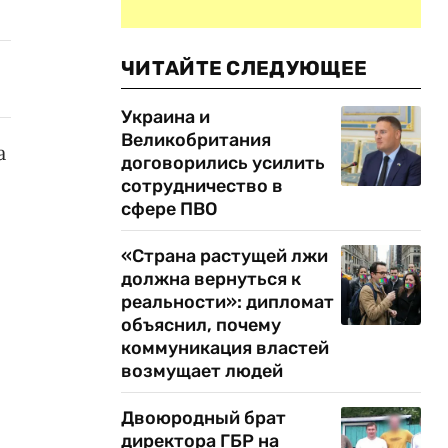
ЧИТАЙТЕ СЛЕДУЮЩЕЕ
Украина и
Великобритания
а
договорились усилить
сотрудничество в
сфере ПВО
«Страна растущей лжи
должна вернуться к
реальности»: дипломат
объяснил, почему
коммуникация властей
возмущает людей
Двоюродный брат
директора ГБР на