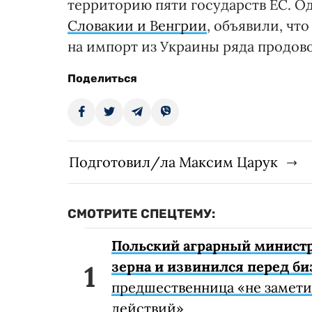
территорию пяти государств ЕС. Од
Словакии и Венгрии
, объявили, чт
на импорт из Украины ряда продов
Поделиться
Подготовил/ла Максим Царук
СМОТРИТЕ СПЕЦТЕМУ:
Польский аграрный министр
зерна и извинился перед б
предшественница «не замети
действий»