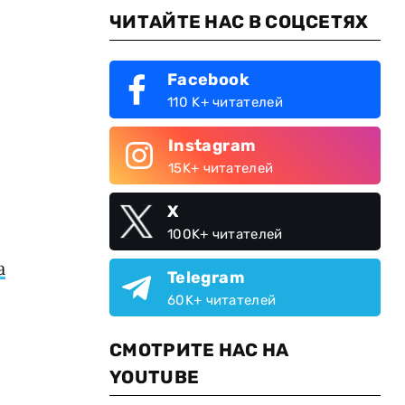
ЧИТАЙТЕ НАС В СОЦСЕТЯХ
Facebook
110 K+ читателей
Instagram
15K+ читателей
X
100K+ читателей
а
Telegram
60K+ читателей
СМОТРИТЕ НАС НА
YOUTUBE