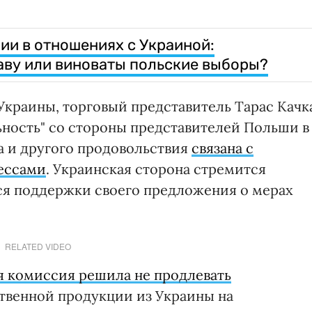
и в отношениях с Украиной:
аву или виноваты польские выборы?
краины, торговый представитель Тарас Качк
ьность" со стороны представителей Польши в
а и другого продовольствия
связана с
ессами
. Украинская сторона стремится
ься поддержки своего предложения о мерах
RELATED VIDEO
я комиссия решила не продлевать
ственной продукции из Украины на