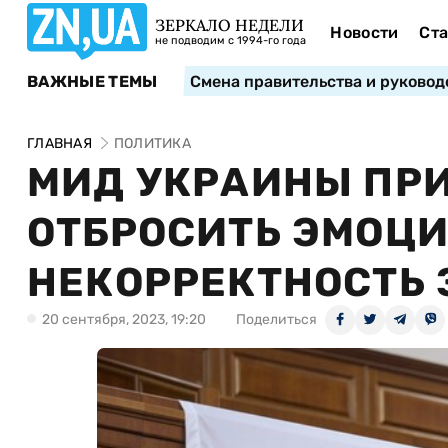
ЗЕРКАЛО НЕДЕЛИ
Новости
Ста
не подводим с 1994-го года
ВАЖНЫЕ ТЕМЫ
Смена правительства и руковод
ГЛАВНАЯ
ПОЛИТИКА
МИД УКРАИНЫ ПР
ОТБРОСИТЬ ЭМОЦИ
НЕКОРРЕКТНОСТЬ
20 сентября, 2023, 19:20
Поделиться