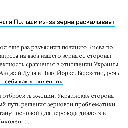
ины и Польши из-за зерна раскалывает
сол еще раз разъяснил позицию Киева по
прета на ввоз нашего зерна со стороны
ректность сравнения в отношении Украины,
Анджей Дуда в Нью-Йорке. Вероятно, речь
т себя как утопленник
".
 отбросить эмоции. Украинская сторона
й путь решения зерновой проблематики.
анут основой для перевода диалога в
Николенко.