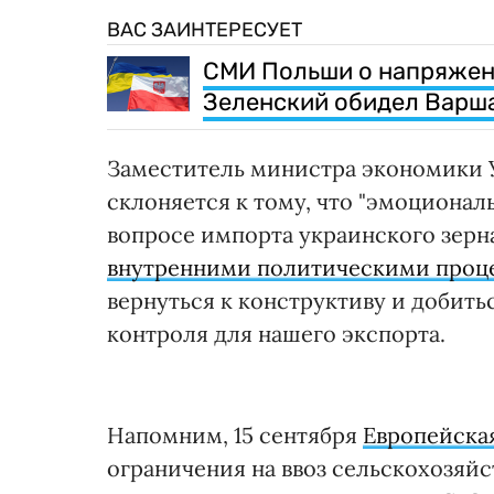
ВАС ЗАИНТЕРЕСУЕТ
СМИ Польши о напряжени
Зеленский обидел Варш
Заместитель министра экономики У
склоняется к тому, что "эмоционал
вопросе импорта украинского зерн
внутренними политическими проц
вернуться к конструктиву и добит
контроля для нашего экспорта.
Напомним, 15 сентября
Европейска
ограничения на ввоз сельскохозяй