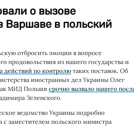
вали о вызове
в Варшаве в польский
ьскую отбросить эмоции в вопросе
го продовольствия из нашего государства и
а действий по контролю
таких поставок. Об
истерства иностранных дел Украины Олег
 как МИД Польши
срочно вызвало нашего посл
ладимира Зеленского.
еское ведомство Украины подробно
а с заместителем польского министра