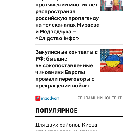
протяжении многих лет
распространял
российскую пропаганду
на телеканалах Мураева
и Медведчука —
«Слідство.Інфо»
Закулисные контакты с
РФ: бывшие
высокопоставленные
чиновники Европы
провели переговоры о
прекращении войны
ПОПУЛЯРНОЕ
Для двух районов Киева