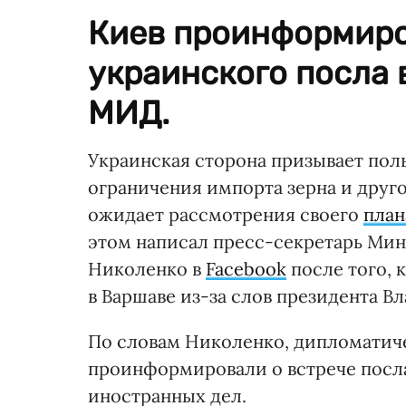
Киев проинформиро
украинского посла 
МИД.
Украинская сторона призывает пол
ограничения импорта зерна и друго
ожидает рассмотрения своего
план
этом написал пресс-секретарь Мин
Николенко в
Facebook
после того,
в Варшаве из-за слов президента В
По словам Николенко, дипломатич
проинформировали о встрече посл
иностранных дел.