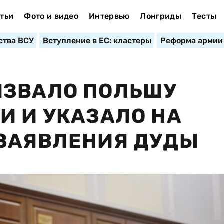
тьи
Фото и видео
Интервью
Лонгриды
Тесты
ства ВСУ
Вступление в ЕС: кластеры
Реформа армии
ИЗВАЛО ПОЛЬШУ
И И УКАЗАЛО НА
 ЗАЯВЛЕНИЯ ДУДЫ