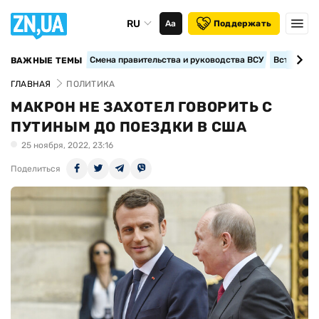
RU
Аа
Поддержать
Смена правительства и руководства ВСУ
Вступление
ВАЖНЫЕ ТЕМЫ
ГЛАВНАЯ
ПОЛИТИКА
МАКРОН НЕ ЗАХОТЕЛ ГОВОРИТЬ С
ПУТИНЫМ ДО ПОЕЗДКИ В США
25 ноября, 2022, 23:16
Поделиться