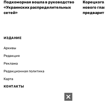
Подкоморная вошла в руководство
Корецкого, 
«Украинских распределительных
нового глав
сетей»
предварите
ИЗДАНИЕ
Архивы
Редакция
Реклама
Редакционная политика
Карта
КОНТАКТЫ
01010 Киев, ул. Князей Острожских, 19/1
Телефон редакции: