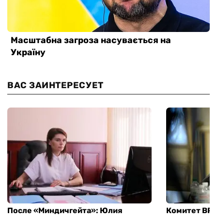
ВАС ЗАИНТЕРЕСУЕТ
После «Миндичгейта»: Юлия
Комитет ВР 