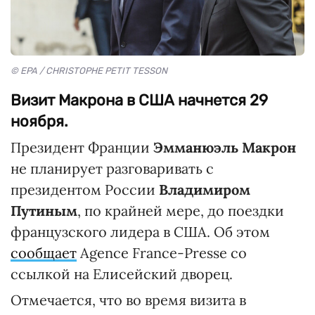
© EPA / CHRISTOPHE PETIT TESSON
Визит Макрона в США начнется 29
ноября.
Президент Франции
Эмманюэль Макрон
не планирует разговаривать с
президентом России
Владимиром
Путиным
, по крайней мере, до поездки
французского лидера в США. Об этом
сообщает
Agence France-Presse со
ссылкой на Елисейский дворец.
Отмечается, что во время визита в