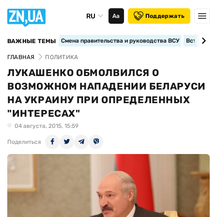
RU
Аа
Поддержать
Смена правительства и руководства ВСУ
Вступление
ВАЖНЫЕ ТЕМЫ
ГЛАВНАЯ
ПОЛИТИКА
ЛУКАШЕНКО ОБМОЛВИЛСЯ О
ВОЗМОЖНОМ НАПАДЕНИИ БЕЛАРУСИ
НА УКРАИНУ ПРИ ОПРЕДЕЛЕННЫХ
"ИНТЕРЕСАХ"
04 августа, 2015, 15:59
Поделиться