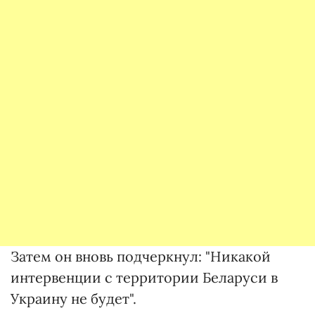
Затем он вновь подчеркнул: "Никакой
интервенции с территории Беларуси в
Украину не будет".