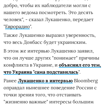
добро, чтобы их наблюдатели могли с
нашего ведома посмотреть. Это десять
человек", - сказал Лукашенко, передает
"
Еврорадио
".
Также Лукашенко выразил уверенность,
что весь Донбасс будет украинским.
В этом же интервью Лукашенко заявил,
что он лучше других "понимает" причины
конфликта в Украине, и
объяснил его тем,
что Украина "сама подставилась
".
Ранее
Лукашенко в интервью
Bloomberg
оправдал нынешнее поведение России с
точки зрения того, что отстаивать
"жизненно важные" интересы большим