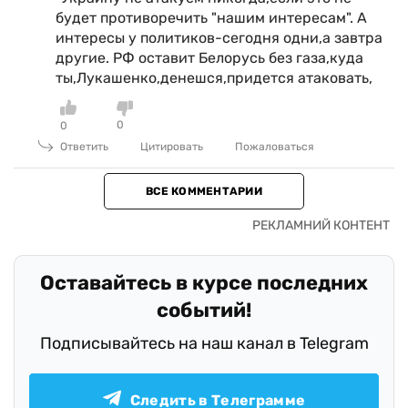
будет противоречить "нашим интересам". А
интересы у политиков-сегодня одни,а завтра
другие. РФ оставит Белорусь без газа,куда
ты,Лукашенко,денешся,придется атаковать,
0
0
Ответить
Цитировать
Пожаловаться
ВСЕ КОММЕНТАРИИ
Оставайтесь в курсе последних
событий!
Подписывайтесь на наш канал в Telegram
Следить в Телеграмме