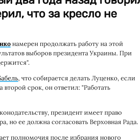
рил, что за кресло не
нко
намерен продолжать работу на этой
ультатов выборов президента Украины. При
держится".
Бабель
, что собирается делать Луценко, если
 второй срок, он ответил: "Работать
аконодательству, президент имеет право
а, но ее должна согласовать Верховная Рада.
вает полномочия после избрания нового