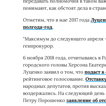
передавать полномочия в таком важ
понимают, как обстоят дела в стран
Отметим, что в мае 2017 года
Луцен
полгода-год
.
"Максимум до следующего апреля – 
генпрокурор.
6 ноября 2018 года, отчитываясь в
городского головы Херсона Екате
Луценко заявил о том, что
подаст в
рейтинговое голосование.
Отставк
народных депутатов, против высказал
воздержались. На следующий день 
Петру Порошенко
заявление об от