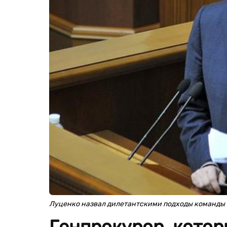
Луценко назвал дилетантскими подходы команды 
Генпрокурор, котор