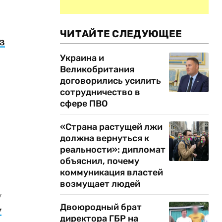
ЧИТАЙТЕ СЛЕДУЮЩЕЕ
з
Украина и
Великобритания
договорились усилить
сотрудничество в
сфере ПВО
«Страна растущей лжи
должна вернуться к
реальности»: дипломат
объяснил, почему
коммуникация властей
возмущает людей
у
Двоюродный брат
у
директора ГБР на