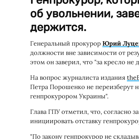
об увольнении, заве
держится.
Генеральный прокурор
Юрий Луце
должности вне зависимости от рез
этом он заверил, что "за кресло не 
На вопрос журналиста издания
the
Петра Порошенко не переизберут на
генпрокурором Украины".
Глава ГПУ отметил, что, согласно з
инициировать отставку генпрокурор
"По закону генпрокурор не склады