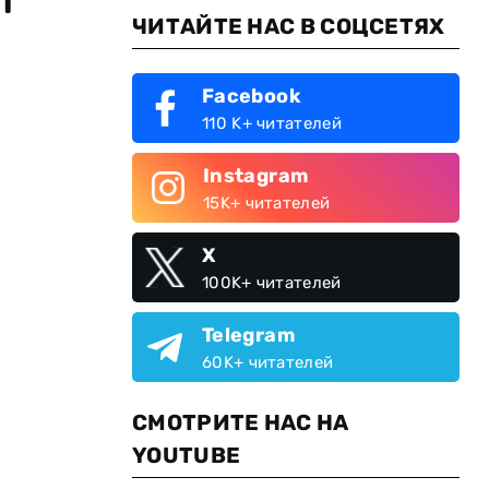
ЧИТАЙТЕ НАС В СОЦСЕТЯХ
Facebook
110 K+ читателей
Instagram
15K+ читателей
X
100K+ читателей
Telegram
60K+ читателей
СМОТРИТЕ НАС НА
YOUTUBE