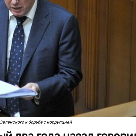
Зеленского к борьбе с коррупцией
ый два года назад говори