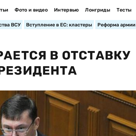
тьи
Фото и видео
Интервью
Лонгриды
Тесты
ства ВСУ
Вступление в ЕС: кластеры
Реформа армии
РАЕТСЯ В ОТСТАВКУ
ПРЕЗИДЕНТА