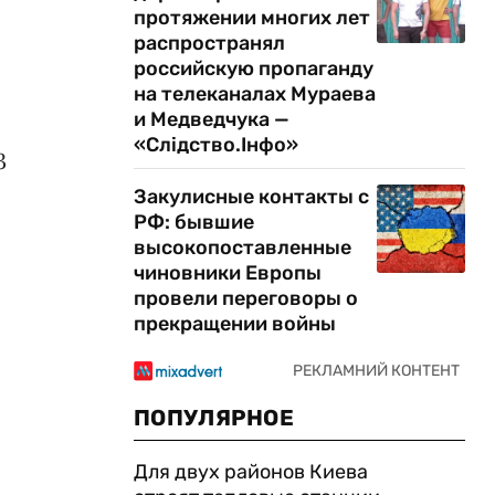
протяжении многих лет
распространял
российскую пропаганду
на телеканалах Мураева
и Медведчука —
«Слідство.Інфо»
3
Закулисные контакты с
РФ: бывшие
высокопоставленные
чиновники Европы
провели переговоры о
прекращении войны
ПОПУЛЯРНОЕ
Для двух районов Киева