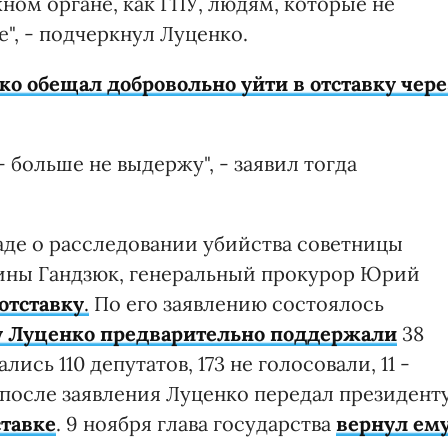
ном органе, как ГПУ, людям, которые не
е", - подчеркнул Луценко.
ко обещал добровольно уйти в отставку чере
больше не выдержу", - заявил тогда
 Раде о расследовании убийства советницы
рины Гандзюк, генеральный прокурор Юрий
 отставку
.
По его заявлению состоялось
у Луценко предварительно поддержали
38
ись 110 депутатов, 173 не голосовали, 11 -
после заявления Луценко передал президент
ставке
. 9 ноября глава государства
вернул ем