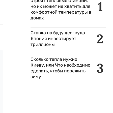
строят тепловые станции,
1
но их может не хватить для
комфортной температуры в
домах
Ставка на будущее: куда
2
Япония инвестирует
триллионы
Сколько тепла нужно
3
Киеву, или Что необходимо
сделать, чтобы пережить
зиму