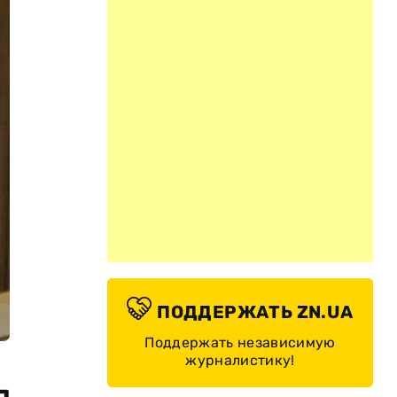
ПОДДЕРЖАТЬ ZN.UA
Поддержать независимую
журналистику!
л