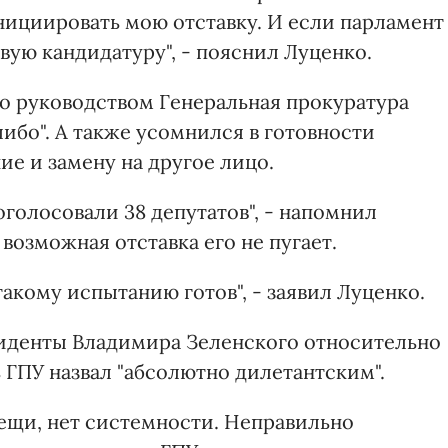
нициировать мою отставку. И если парламент
вую кандидатуру", - пояснил Луценко.
го руководством Генеральная прокуратура
ибо". А также усомнился в готовности
ие и замену на другое лицо.
оголосовали 38 депутатов", - напомнил
 возможная отставка его не пугает.
 такому испытанию готов", - заявил Луценко.
зиденты Владимира Зеленского относительно
 ГПУ назвал "абсолютно дилетантским".
вещи, нет системности. Неправильно