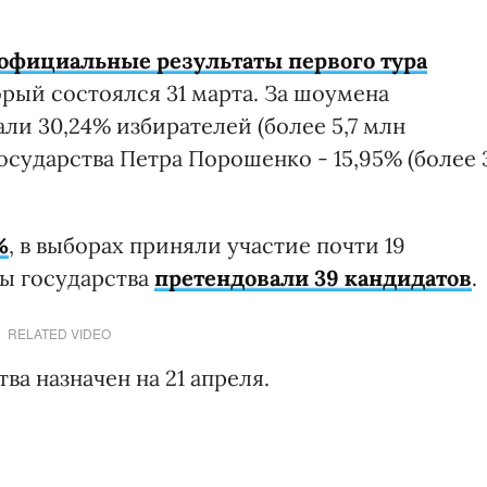
официальные результаты первого тура
рый состоялся 31 марта. За шоумена
ли 30,24% избирателей (более 5,7 млн
государства Петра Порошенко - 15,95% (более 
%
, в выборах приняли участие почти 19
вы государства
претендовали 39 кандидатов
.
RELATED VIDEO
ва назначен на 21 апреля.