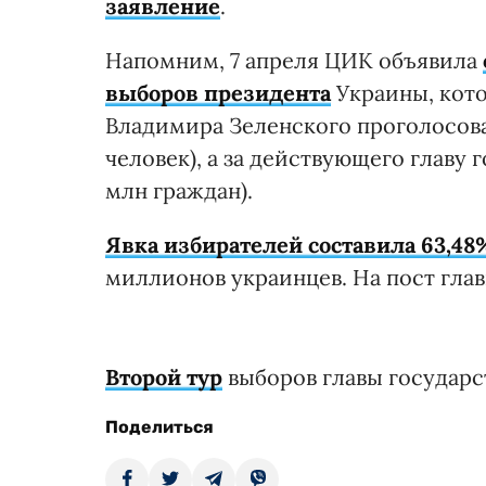
заявление
.
Напомним, 7 апреля ЦИК объявила
выборов президента
Украины, кото
Владимира Зеленского проголосова
человек), а за действующего главу 
млн граждан).
Явка избирателей составила 63,48
миллионов украинцев. На пост гла
Второй тур
выборов главы государст
Поделиться