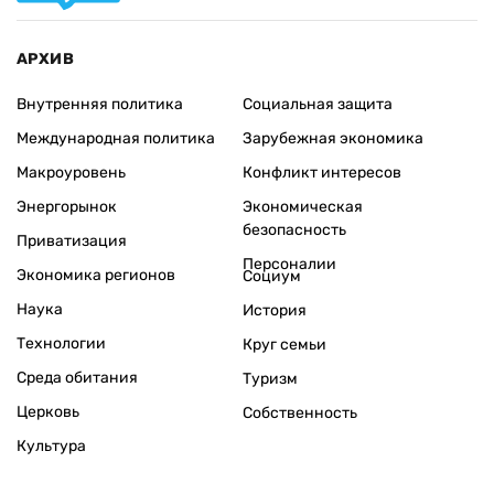
АРХИВ
Внутренняя политика
Социальная защита
Международная политика
Зарубежная экономика
Макроуровень
Конфликт интересов
Энергорынок
Экономическая
безопасность
Приватизация
Персоналии
Экономика регионов
Социум
Наука
История
Технологии
Круг семьи
Среда обитания
Туризм
Церковь
Собственность
Культура