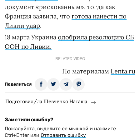
документ «рискованным», тогда как
Франция заявила, что
готова нанести по
Ливии удар
.
18 марта Украина
одобрила резолюцию СБ
ООН по Ливии.
RELATED VIDEO
По материалам
Lenta.ru
Поделиться
Подготовил/ла Шевченко Наташа
Заметили ошибку?
Пожалуйста, выделите ее мышкой и нажмите
Ctrl+Enter или
Отправить ошибку