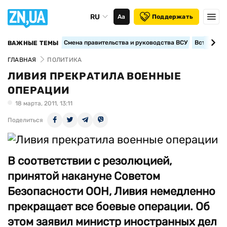
RU
Аа
Поддержать
Смена правительства и руководства ВСУ
Вступление
ВАЖНЫЕ ТЕМЫ
ГЛАВНАЯ
ПОЛИТИКА
ЛИВИЯ ПРЕКРАТИЛА ВОЕННЫЕ
ОПЕРАЦИИ
18 марта, 2011, 13:11
Поделиться
В соответствии с резолюцией,
принятой накануне Советом
Безопасности ООН, Ливия немедленно
прекращает все боевые операции. Об
этом заявил министр иностранных дел