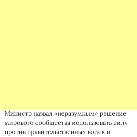
Министр назвал «неразумным» решение
мирового сообщества использовать силу
против правительственных войск и