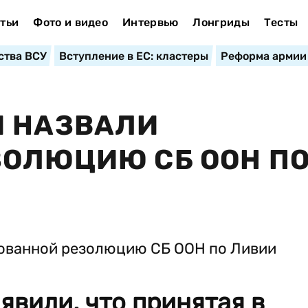
тьи
Фото и видео
Интервью
Лонгриды
Тесты
ства ВСУ
Вступление в ЕС: кластеры
Реформа армии
И НАЗВАЛИ
ЗОЛЮЦИЮ СБ ООН П
явили, что принятая в