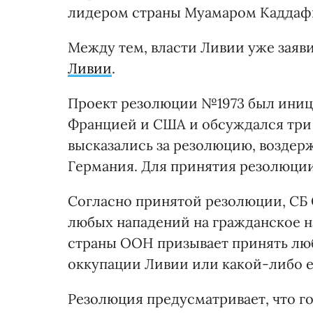
лидером страны Муамаром Каддаф
Между тем, власти Ливии уже заяв
Ливии
.
Проект резолюции №1973 был иниц
Францией и США и обсуждался три 
высказались за резолюцию, воздерж
Германия. Для принятия резолюции 
Согласно принятой резолюции, СБ 
любых нападений на гражданское 
страны ООН призывает принять лю
оккупации Ливии или какой-либо е
Резолюция предусматривает, что г