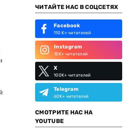
ЧИТАЙТЕ НАС В СОЦСЕТЯХ
Facebook
110 K+ читателей
Instagram
Н
15K+ читателей
и
X
100K+ читателей
Telegram
й
60K+ читателей
СМОТРИТЕ НАС НА
YOUTUBE