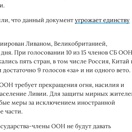
и.
или, что данный документ
угрожает единству
иирован Ливаном, Великобританией,
дня. При голосовании 10 из 15 членов СБ ОО
ались пять стран, в том числе Россия, Китай 
достаточно 9 голосов «за» и ни одного вето.
ООН требует прекращения огня, насилия и
население Ливии. Для защиты мирных жителе
бые меры за исключением иностранной
е части.
осударства-члены ООН не будут давать