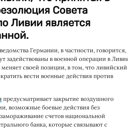
 резолюция Совета
по Ливии является
анной.
едомства Германии, в частности, говорится,
ут задействованы в военной операции в Ливи
меняет своей позиции, в том, что ливийский
кратить вести военные действия против
я
предусматривает закрытие воздушного
ии, возможные боевые действия без
 замораживание счетов национальной
трального банка, которые связывают с