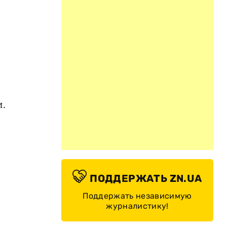
и.
ПОДДЕРЖАТЬ ZN.UA
Поддержать независимую
журналистику!