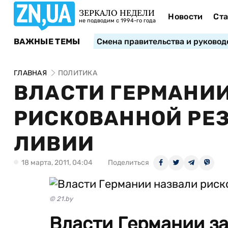
ЗЕРКАЛО НЕДЕЛИ
Новости
Ста
не подводим с 1994-го года
ВАЖНЫЕ ТЕМЫ
Смена правительства и руковод
ГЛАВНАЯ
ПОЛИТИКА
ВЛАСТИ ГЕРМАНИ
РИСКОВАННОЙ РЕ
ЛИВИИ
18 марта, 2011, 04:04
Поделиться
© 21.by
Власти Германии за