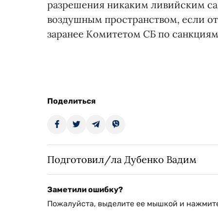
разрешения никаким ливийским сам
воздушным пространством, если о
заранее Комитетом СБ по санкциям
Поделиться
Подготовил/ла Дубенко Вадим
Заметили ошибку?
Пожалуйста, выделите ее мышкой и нажмите