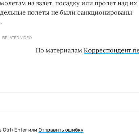
олетам на взлет, посадку или пролет над их
тдельные полеты не были санкционированы
.
RELATED VIDEO
По материалам
Корреспондент.ne
 Ctrl+Enter или
Отправить ошибку