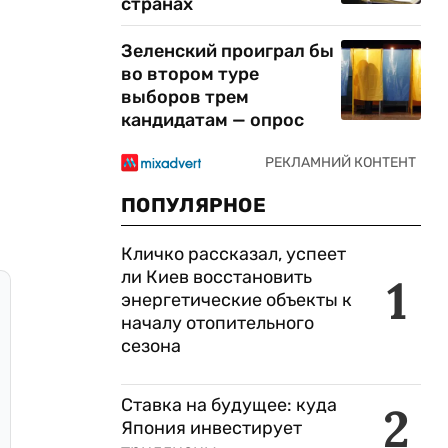
странах
Зеленский проиграл бы
во втором туре
выборов трем
кандидатам — опрос
ПОПУЛЯРНОЕ
Кличко рассказал, успеет
ли Киев восстановить
1
энергетические объекты к
началу отопительного
сезона
Ставка на будущее: куда
2
Япония инвестирует