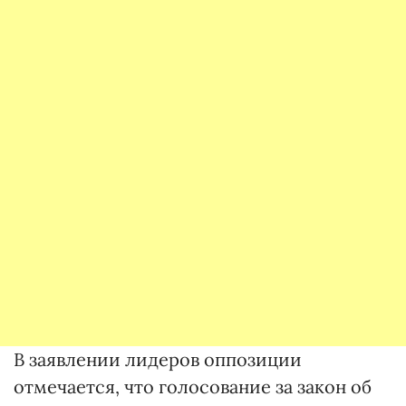
В заявлении лидеров оппозиции
отмечается, что голосование за закон об