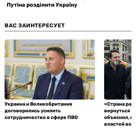
ВАС ЗАИНТЕРЕСУЕТ
Украина и Великобритания
«Страна рас
договорились усилить
вернуться к
сотрудничество в сфере ПВО
объяснил, п
властей во