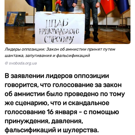
Лидеры оппозиции: Закон об амнистии принят путем
шантажа, запугивания и фальсификаций
© svoboda.org.ua
В заявлении лидеров оппозиции
говорится, что голосование за закон
об амнистии было проведено по тому
же сценарию, что и скандальное
голосование 16 января - с помощью
принуждения, давления,
фальсификаций и шулерства.