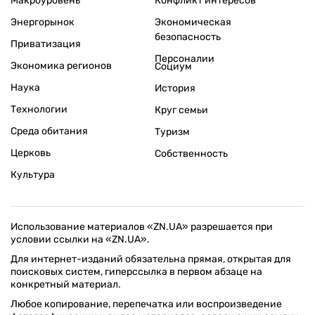
Макроуровень
Конфликт интересов
Энергорынок
Экономическая
безопасность
Приватизация
Персоналии
Экономика регионов
Социум
Наука
История
Технологии
Круг семьи
Среда обитания
Туризм
Церковь
Собственность
Культура
Использование материалов «ZN.UA» разрешается при
условии ссылки на «ZN.UA».
Для интернет-изданий обязательна прямая, открытая для
поисковых систем, гиперссылка в первом абзаце на
конкретный материал.
Любое копирование, перепечатка или воспроизведение