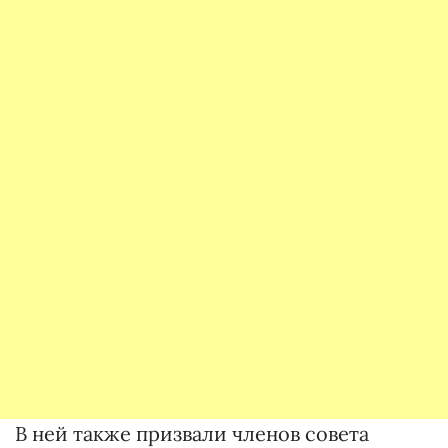
В ней также призвали членов совета