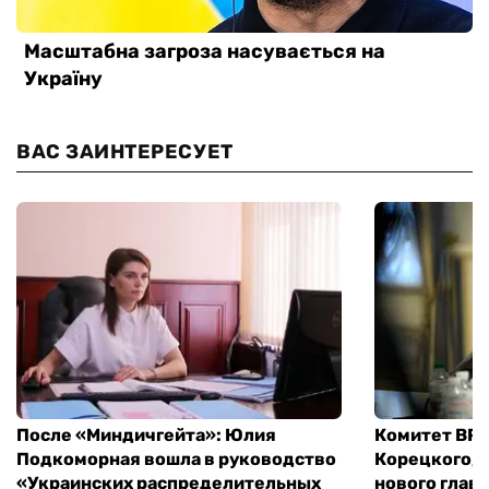
ВАС ЗАИНТЕРЕСУЕТ
После «Миндичгейта»: Юлия
Комитет ВР 
Подкоморная вошла в руководство
Корецкого, 
«Украинских распределительных
нового глав