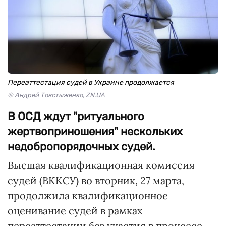
Переаттестация судей в Украине продолжается
© Андрей Товстыженко, ZN.UA
В ОСД ждут "ритуального
жертвоприношения" нескольких
недобропорядочных судей.
Высшая квалификационная комиссия
судей (ВККСУ) во вторник, 27 марта,
продолжила квалификационное
оценивание судей в рамках
переаттестации без участия в процессе