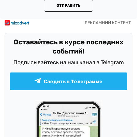
ОТПРАВИТЬ
Оставайтесь в курсе последних
событий!
Подписывайтесь на наш канал в Telegram
Следить в Телеграмме