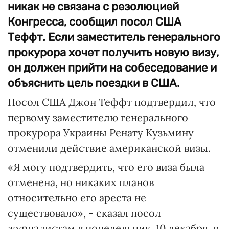
никак не связана с резолюцией
Конгресса, сообщил посол США
Теффт. Если заместитель генерального
прокурора хочет получить новую визу,
он должен прийти на собеседование и
объяснить цель поездки в США.
Посол США Джон Теффт подтвердил, что
первому заместителю генерального
прокурора Украины Ренату Кузьмину
отменили действие американской визы.
«Я могу подтвердить, что его виза была
отменена, но никаких планов
относительно его ареста не
существовало», - сказал посол
журналистам в понедельник, 10 декабря, в