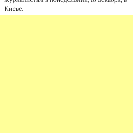
Киеве.