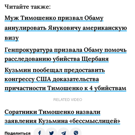
Читайте также:
Муж Тимошенко призвал Обаму
аннулировать Януковичу американскую
визу
Генпрокуратура призвала Обаму помочь
расследованию убийства Щербаня
Кузьмин пообещал предоставить
конгрессу США доказательства
причастности Тимошенко к 4 убийствам
RELATED VIDEO
Соратники Тимошенко назвали
заявления Кузьмина «бессмыслицей»
Поделиться