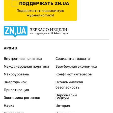
ПОДДЕРЖАТЬ ZN.UA
Поддержать независимую
журналистику!
ЗЕРКАЛО НЕДЕЛИ
не подводим с 1994-го года
АРХИВ
Внутренняя политика
Социальная защита
Международная политика
Зарубежная экономика
Макроуровень
Конфликт интересов
Энергорынок
Экономическая
безопасность
Приватизация
Персоналии
Экономика регионов
Социум
Наука
История