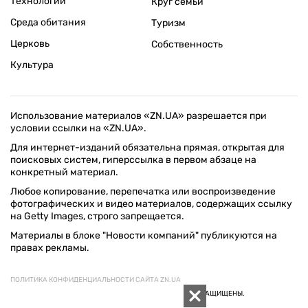
Технологии
Круг семьи
Среда обитания
Туризм
Церковь
Собственность
Культура
Использование материалов «ZN.UA» разрешается при
условии ссылки на «ZN.UA».
Для интернет-изданий обязательна прямая, открытая для
поисковых систем, гиперссылка в первом абзаце на
конкретный материал.
Любое копирование, перепечатка или воспроизведение
фотографических и видео материалов, содержащих ссылку
на Getty Images, строго запрещается.
Материалы в блоке "Новости компаний" публикуются на
правах рекламы.
ПОЛИТИКА КОНФИДЕНЦИАЛЬНОСТИ САЙТА ZN.UA
© 1994–2026 «ЗЕРКАЛО НЕДЕЛИ. УКРАИНА». ВСЕ ПРАВА ЗАЩИЩЕНЫ.