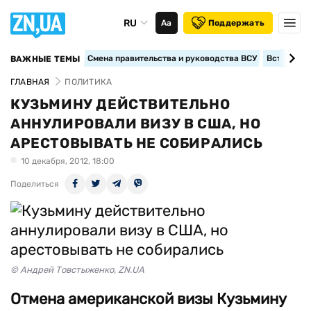
RU
Аа
Поддержать
Смена правительства и руководства ВСУ
Вступление
ВАЖНЫЕ ТЕМЫ
ГЛАВНАЯ
ПОЛИТИКА
КУЗЬМИНУ ДЕЙСТВИТЕЛЬНО
АННУЛИРОВАЛИ ВИЗУ В США, НО
АРЕСТОВЫВАТЬ НЕ СОБИРАЛИСЬ
10 декабря, 2012, 18:00
Поделиться
© Андрей Товстыженко, ZN.UA
Отмена американской визы Кузьмину