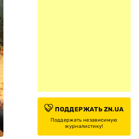
ПОДДЕРЖАТЬ ZN.UA
Поддержать независимую
журналистику!