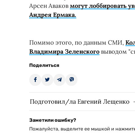
Арсен Аваков
могут лоббировать у
Андрея Ермака.
Помимо этого, по данным СМИ,
Ко
Владимира Зеленского
выводом "св
Поделиться
Подготовил/ла Евгений Лещенко
Заметили ошибку?
Пожалуйста, выделите ее мышкой и нажмите