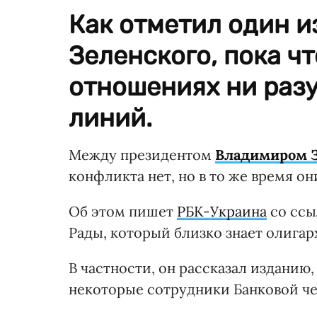
Как отметил один и
Зеленского, пока чт
отношениях ни раз
линий.
Между президентом
Владимиром З
конфликта нет, но в то же время о
Об этом пишет
РБК-Украина
со ссы
Рады, который близко знает олигар
В частности, он рассказал изданию
некоторые сотрудники Банковой че