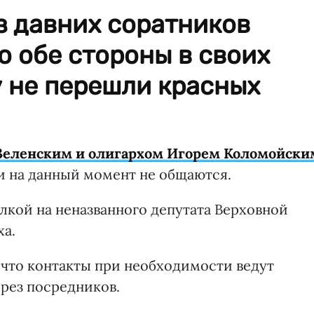
з давних соратников
о обе стороны в своих
у не перешли красных
еленским и олигархом Игорем Коломойски
ни на данный момент не общаются.
лкой на неназванного депутата Верховной
ха.
, что контакты при необходимости ведут
рез посредников.