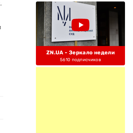
.
и
ZN.UA - Зеркало недели
5610 подписчиков