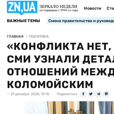
ЗЕРКАЛО НЕДЕЛИ
Новости
Ста
не подводим с 1994-го года
ВАЖНЫЕ ТЕМЫ
Смена правительства и руковод
ГЛАВНАЯ
ПОЛИТИКА
«КОНФЛИКТА НЕТ, 
СМИ УЗНАЛИ ДЕТ
ОТНОШЕНИЙ МЕЖД
КОЛОМОЙСКИМ
21 декабря, 2020, 19:15
Поделиться