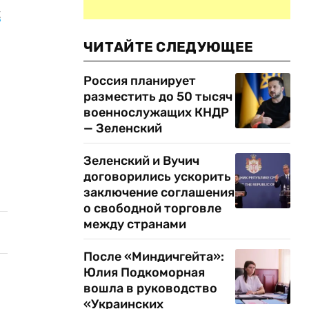
ы
ЧИТАЙТЕ СЛЕДУЮЩЕЕ
Россия планирует
разместить до 50 тысяч
военнослужащих КНДР
— Зеленский
Зеленский и Вучич
договорились ускорить
заключение соглашения
о свободной торговле
между странами
После «Миндичгейта»:
Юлия Подкоморная
вошла в руководство
«Украинских