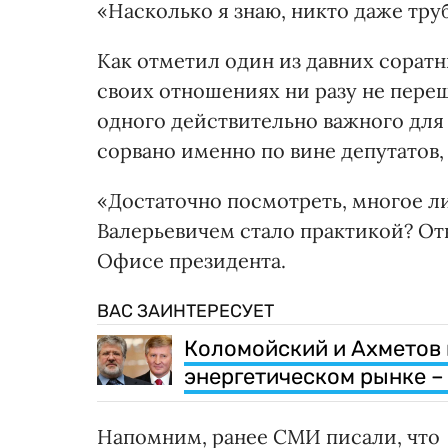
«Насколько я знаю, никто даже труб
Как отметил один из давних соратн
своих отношениях ни разу не переш
одного действительно важного для
сорвано именно по вине депутатов
«Достаточно посмотреть, многое л
Валерьевичем стало практикой? Отв
Офисе президента.
ВАС ЗАИНТЕРЕСУЕТ
Коломойский и Ахметов 
энергетическом рынке 
Напомним, ранее СМИ писали, что