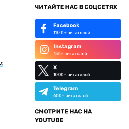
ЧИТАЙТЕ НАС В СОЦСЕТЯХ
Facebook
110 K+ читателей
Instagram
15K+ читателей
м
X
100K+ читателей
Telegram
60K+ читателей
СМОТРИТЕ НАС НА
YOUTUBE