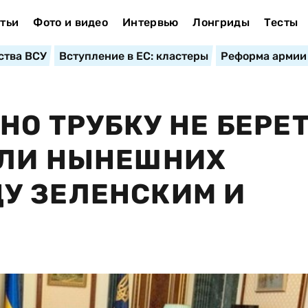
тьи
Фото и видео
Интервью
Лонгриды
Тесты
ства ВСУ
Вступление в ЕС: кластеры
Реформа армии
НО ТРУБКУ НЕ БЕРЕТ
АЛИ НЫНЕШНИХ
У ЗЕЛЕНСКИМ И