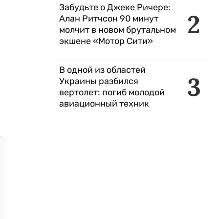
Забудьте о Джеке Ричере:
2
Алан Ритчсон 90 минут
молчит в новом брутальном
экшене «Мотор Сити»
В одной из областей
3
Украины разбился
вертолет: погиб молодой
авиационный техник