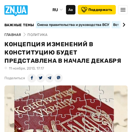
RU
Аа
Поддержать
Смена правительства и руководства ВСУ
Вступление
ВАЖНЫЕ ТЕМЫ
ГЛАВНАЯ
ПОЛИТИКА
КОНЦЕПЦИЯ ИЗМЕНЕНИЙ В
КОНСТИТУЦИЮ БУДЕТ
ПРЕДСТАВЛЕНА В НАЧАЛЕ ДЕКАБРЯ
11 ноября, 2013, 17:17
Поделиться