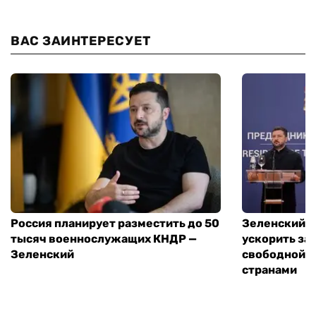
ВАС ЗАИНТЕРЕСУЕТ
Россия планирует разместить до 50
Зеленский и
тысяч военнослужащих КНДР —
ускорить за
Зеленский
свободной т
странами