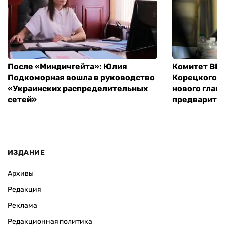
После «Миндичгейта»: Юлия
Комитет ВР 
Подкоморная вошла в руководство
Корецкого, 
«Украинских распределительных
нового глав
сетей»
предварите
ИЗДАНИЕ
Архивы
Редакция
Реклама
Редакционная политика