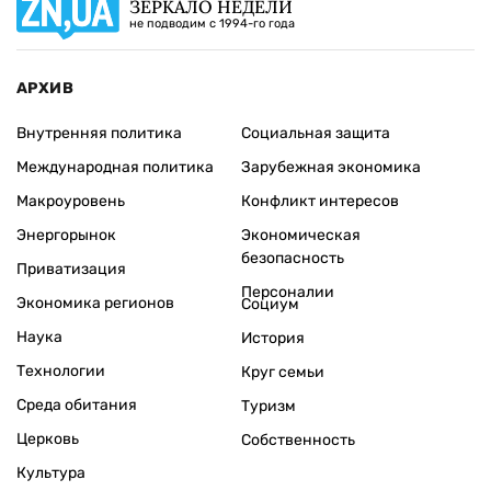
ЗЕРКАЛО НЕДЕЛИ
не подводим с 1994-го года
АРХИВ
Внутренняя политика
Социальная защита
Международная политика
Зарубежная экономика
Макроуровень
Конфликт интересов
Энергорынок
Экономическая
безопасность
Приватизация
Персоналии
Экономика регионов
Социум
Наука
История
Технологии
Круг семьи
Среда обитания
Туризм
Церковь
Собственность
Культура