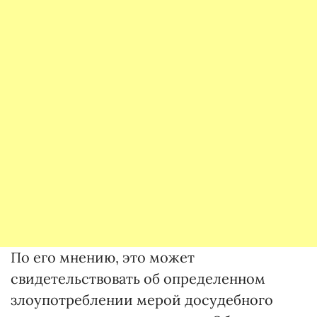
По его мнению, это может
свидетельствовать об определенном
злоупотреблении мерой досудебного