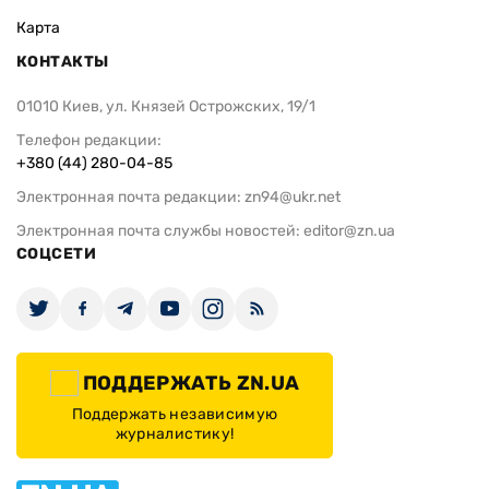
Карта
КОНТАКТЫ
01010 Киев, ул. Князей Острожских, 19/1
Телефон редакции:
+380 (44) 280-04-85
Электронная почта редакции:
zn94@ukr.net
Электронная почта службы новостей:
editor@zn.ua
СОЦСЕТИ
ПОДДЕРЖАТЬ ZN.UA
Поддержать независимую
журналистику!