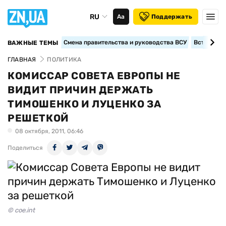
RU
Аа
Поддержать
Смена правительства и руководства ВСУ
Вступление
ВАЖНЫЕ ТЕМЫ
ГЛАВНАЯ
ПОЛИТИКА
КОМИССАР СОВЕТА ЕВРОПЫ НЕ
ВИДИТ ПРИЧИН ДЕРЖАТЬ
ТИМОШЕНКО И ЛУЦЕНКО ЗА
РЕШЕТКОЙ
08 октября, 2011, 06:46
Поделиться
© coe.int