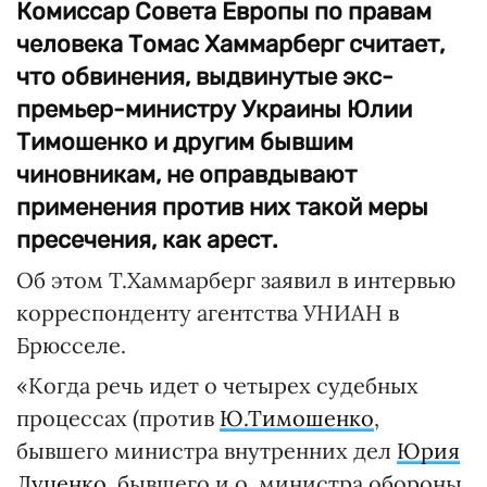
Комиссар Совета Европы по правам
человека Томас Хаммарберг считает,
что обвинения, выдвинутые экс-
премьер-министру Украины Юлии
Тимошенко и другим бывшим
чиновникам, не оправдывают
применения против них такой меры
пресечения, как арест.
Об этом Т.Хаммарберг заявил в интервью
корреспонденту агентства УНИАН в
Брюсселе.
«Когда речь идет о четырех судебных
процессах (против
Ю.Тимошенко
,
бывшего министра внутренних дел
Юрия
Луценко
, бывшего и.о. министра обороны