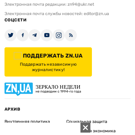
Электронная почта редакции:
zn94@ukr.net
Электронная почта службы новостей:
editor@zn.ua
СОЦСЕТИ
ПОДДЕРЖАТЬ ZN.UA
Поддержать независимую
журналистику!
ЗЕРКАЛО НЕДЕЛИ
не подводим с 1994-го года
АРХИВ
Внутренняя политика
Социальная защита
Международная политика
Зарубежная экономика