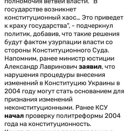
полномочия ветвей власти. "В
государстве возникнет
конституционный хаос… Это приведет
к краху государства", - подчеркнул
политик, добавив, что такие решения
будут фактом узурпации власти со
стороны Конституционного Суда.
Напомним, ранее министр юстиции
Александр Лавринович
заявил
, что
нарушения процедуры внесения
изменений в Конституцию Украины в
2004 году могут стать основанием для
признания изменений
неконституционными. Ранее КСУ
начал
проверку политреформы 2004
года на конституционность.