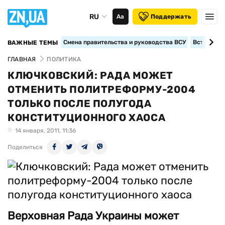
RU
Аа
Поддержать
Смена правительства и руководства ВСУ
Вступление
ВАЖНЫЕ ТЕМЫ
ГЛАВНАЯ
ПОЛИТИКА
КЛЮЧКОВСКИЙ: РАДА МОЖЕТ
ОТМЕНИТЬ ПОЛИТРЕФОРМУ-2004
ТОЛЬКО ПОСЛЕ ПОЛУГОДА
КОНСТИТУЦИОННОГО ХАОСА
14 января, 2011, 11:36
Поделиться
Верховная Рада Украины может