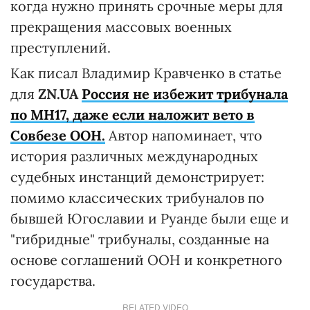
когда нужно принять срочные меры для
прекращения массовых военных
преступлений.
Как писал Владимир Кравченко в статье
для
ZN.UA
Россия не избежит трибунала
по MH17, даже если наложит вето в
Совбезе ООН.
Автор напоминает, что
история различных международных
судебных инстанций демонстрирует:
помимо классических трибуналов по
бывшей Югославии и Руанде были еще и
"гибридные" трибуналы, созданные на
основе соглашений ООН и конкретного
государства.
RELATED VIDEO