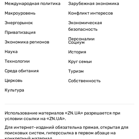
Международная политика
Зарубежная экономика
Макроуровень
Конфликт интересов
Энергорынок
Экономическая
безопасность
Приватизация
Персоналии
Экономика регионов
Социум
Наука
История
Технологии
Круг семьи
Среда обитания
Туризм
Церковь
Собственность
Культура
Использование материалов «ZN.UA» разрешается при
условии ссылки на «ZN.UA».
Для интернет-изданий обязательна прямая, открытая для
поисковых систем, гиперссылка в первом абзаце на
конкретный материал.