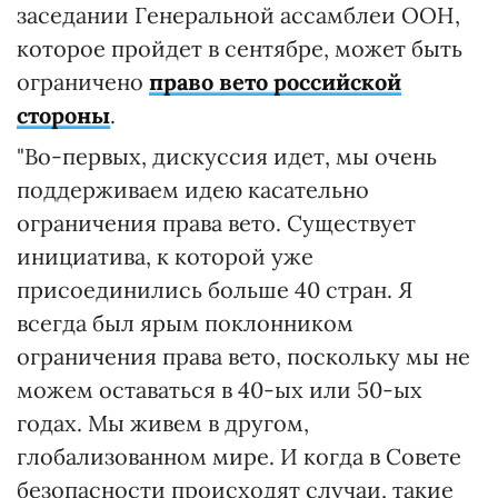
заседании Генеральной ассамблеи ООН,
которое пройдет в сентябре, может быть
ограничено
право вето российской
стороны
.
"Во-первых, дискуссия идет, мы очень
поддерживаем идею касательно
ограничения права вето. Существует
инициатива, к которой уже
присоединились больше 40 стран. Я
всегда был ярым поклонником
ограничения права вето, поскольку мы не
можем оставаться в 40-ых или 50-ых
годах. Мы живем в другом,
глобализованном мире. И когда в Совете
безопасности происходят случаи, такие