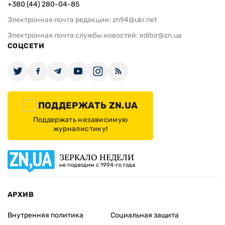
+380 (44) 280-04-85
Электронная почта редакции:
zn94@ukr.net
Электронная почта службы новостей:
editor@zn.ua
СОЦСЕТИ
ПОДДЕРЖАТЬ ZN.UA
Поддержать независимую
журналистику!
ЗЕРКАЛО НЕДЕЛИ
не подводим с 1994-го года
АРХИВ
Внутренняя политика
Социальная защита