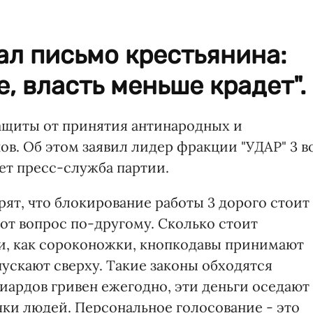
ал письмо крестьянина:
, власть меньше крадет".
защиты от принятия антинародных и
в. Об этом заявил лидер фракции "УДАР" 3 в
ет пресс-служба партии.
ят, что блокирование работы 3 дорого стоит
тот вопрос по-другому. Сколько стоит
и, как сороконожки, кнопкодавы принимают
ускают сверху. Такие законы обходятся
иардов гривен ежегодно, эти деньги оседают 
чки людей. Персональное голосование - это