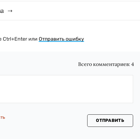
ва
 Ctrl+Enter или
Отправить ошибку
Всего комментариев:
4
сть
ОТПРАВИТЬ