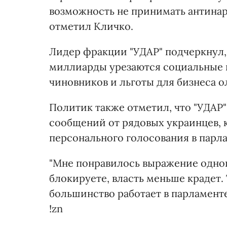
возможность не принимать антинаро
отметил Кличко.
Лидер фракции "УДАР" подчеркнул,
миллиарды урезаются социальные в
чиновников и льготы для бизнеса о
Политик также отметил, что "УДАР"
сообщений от рядовых украинцев, 
персонального голосования в парл
"Мне понравилось выражение одног
блокируете, власть меньше крадет.
большинство работает в парламенте
!zn