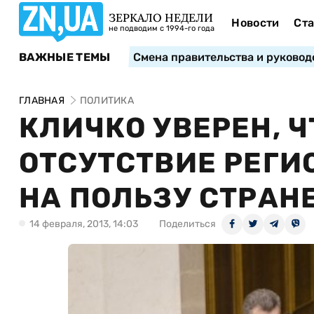
ЗЕРКАЛО НЕДЕЛИ
Новости
Ста
не подводим с 1994-го года
ВАЖНЫЕ ТЕМЫ
Смена правительства и руковод
ГЛАВНАЯ
ПОЛИТИКА
КЛИЧКО УВЕРЕН, 
ОТСУТСТВИЕ РЕГИ
НА ПОЛЬЗУ СТРАН
14 февраля, 2013, 14:03
Поделиться