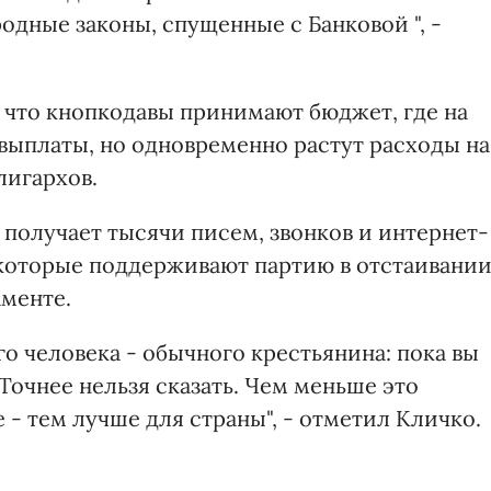
дные законы, спущенные с Банковой ", -
 что кнопкодавы принимают бюджет, где на
ыплаты, но одновременно растут расходы на
лигархов.
 получает тысячи писем, звонков и интернет-
которые поддерживают партию в отстаивани
аменте.
о человека - обычного крестьянина: пока вы
 Точнее нельзя сказать. Чем меньше это
 - тем лучше для страны", - отметил Кличко.