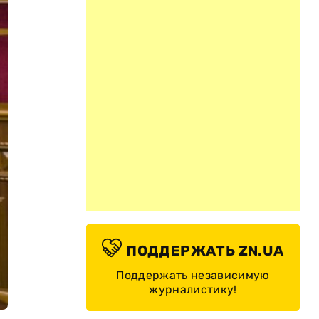
ПОДДЕРЖАТЬ ZN.UA
Поддержать независимую
журналистику!