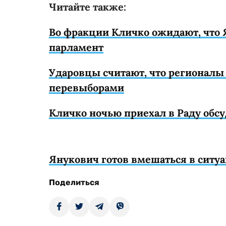
Читайте также:
Во фракции Кличко ожидают, что 
парламент
Ударовцы считают, что регионал
перевыборами
Кличко ночью приехал в Раду обс
Янукович готов вмешаться в ситу
Поделиться