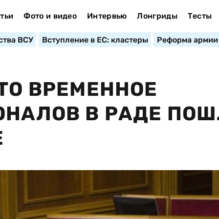
тьи
Фото и видео
Интервью
Лонгриды
Тесты
ства ВСУ
Вступление в ЕС: кластеры
Реформа армии
ЧТО ВРЕМЕННОЕ
ОНАЛОВ В РАДЕ ПО
Е