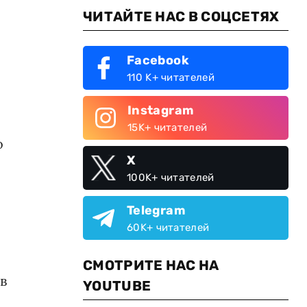
ЧИТАЙТЕ НАС В СОЦСЕТЯХ
Facebook
110 K+ читателей
Instagram
15K+ читателей
о
X
100K+ читателей
Telegram
60K+ читателей
СМОТРИТЕ НАС НА
в
YOUTUBE