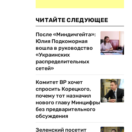
ЧИТАЙТЕ СЛЕДУЮЩЕЕ
После «Миндичгейта»:
Юлия Подкоморная
вошла в руководство
«Украинских
распределительных
сетей»
Комитет ВР хочет
спросить Корецкого,
почему тот назначил
нового главу Минцифры
без предварительного
обсуждения
Зеленский посетит