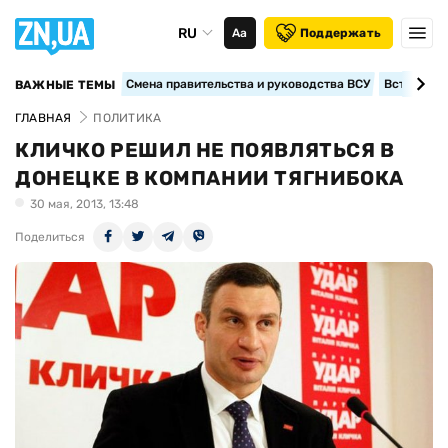
RU
Аа
Поддержать
Смена правительства и руководства ВСУ
Вступление
ВАЖНЫЕ ТЕМЫ
ГЛАВНАЯ
ПОЛИТИКА
КЛИЧКО РЕШИЛ НЕ ПОЯВЛЯТЬСЯ В
ДОНЕЦКЕ В КОМПАНИИ ТЯГНИБОКА
30 мая, 2013, 13:48
Поделиться