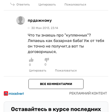
Ответить
Цитировать
Пожаловаться
прдажному
30 Мая 2013, 23:14
Что ты знаешь про "купленных"?
Ляпаешь как базарная баба! Уж от тебя
он точно не получит,а вот ты
договоришься,
0
0
Цитировать
Пожаловаться
ВСЕ КОММЕНТАРИИ
Оставайтесь в курсе последних