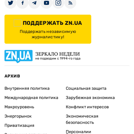
ПОДДЕРЖАТЬ ZN.UA
Поддержать независимую
журналистику!
ЗЕРКАЛО НЕДЕЛИ
не подводим с 1994-го года
АРХИВ
Внутренняя политика
Социальная защита
Международная политика
Зарубежная экономика
Макроуровень
Конфликт интересов
Энергорынок
Экономическая
безопасность
Приватизация
Персоналии