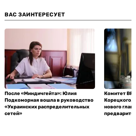
ВАС ЗАИНТЕРЕСУЕТ
После «Миндичгейта»: Юлия
Комитет ВР 
Подкоморная вошла в руководство
Корецкого, 
«Украинских распределительных
нового глав
сетей»
предварите