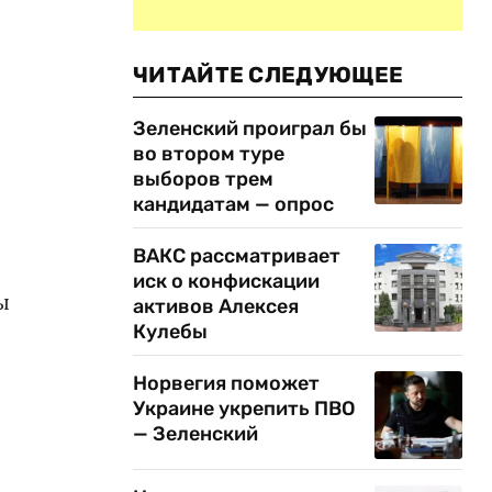
ЧИТАЙТЕ СЛЕДУЮЩЕЕ
Зеленский проиграл бы
во втором туре
выборов трем
кандидатам — опрос
ВАКС рассматривает
иск о конфискации
ы
активов Алексея
Кулебы
Норвегия поможет
Украине укрепить ПВО
— Зеленский