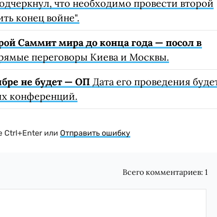
одчеркнул, что необходимо провести второй
ть конец войне".
рой Саммит мира до конца года — посол в
рямые переговоры Киева и Москвы.
ябре не будет — ОП
Дата его проведения буде
их конференций.
 Ctrl+Enter или
Отправить ошибку
Всего комментариев:
1