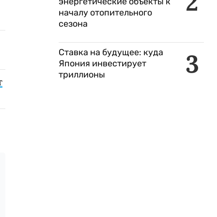
2
энергетические объекты к
началу отопительного
сезона
Ставка на будущее: куда
3
Япония инвестирует
триллионы
т