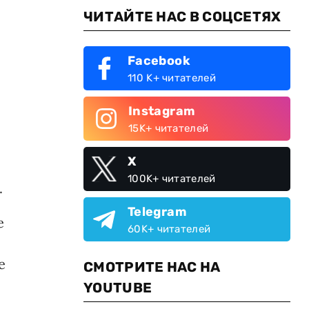
ЧИТАЙТЕ НАС В СОЦСЕТЯХ
Facebook
110 K+ читателей
Instagram
15K+ читателей
X
100K+ читателей
.
Telegram
е
60K+ читателей
е
СМОТРИТЕ НАС НА
YOUTUBE