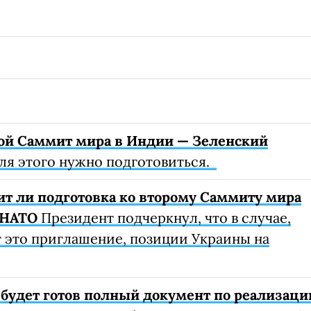
ой Саммит мира в Индии — Зеленский
для этого нужно подготовиться.
ит ли подготовка ко второму Саммиту мира
 НАТО
Президент подчеркнул, что в случае,
т это приглашение, позиции Украины на
а будет готов полный документ по реализаци