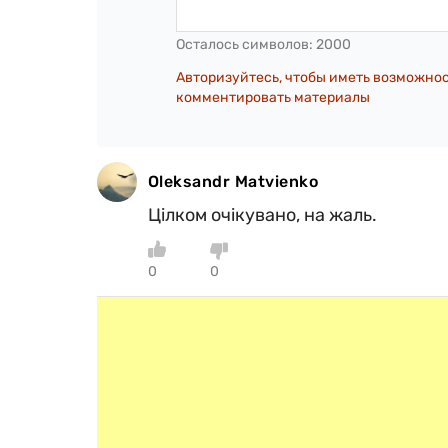
Осталось символов:
2000
Авторизуйтесь, чтобы иметь возможно
комментировать материалы
Oleksandr Matvienko
Цілком очікувано, на жаль.
0
0