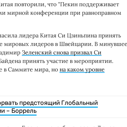
итая повторили, что "Пекин поддерживает
ми мирной конференции при равноправном
ласила лидера Китая Си Цзиньпина принять
те мировых лидеров в Швейцарии. В минувше
ладимир
Зеленский снова призвал Си
айдена принять участие в мероприятии.
е в Саммите мира, но
на каком уровне
орвать предстоящий Глобальный
и – Боррель