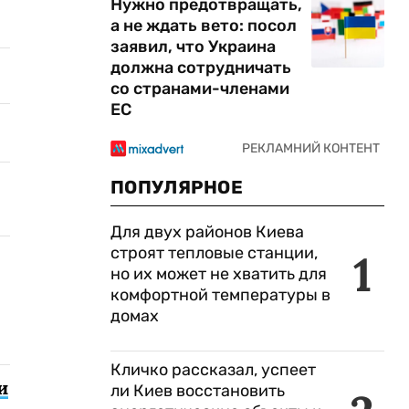
Нужно предотвращать,
а не ждать вето: посол
заявил, что Украина
должна сотрудничать
со странами-членами
ЕС
ПОПУЛЯРНОЕ
Для двух районов Киева
строят тепловые станции,
1
но их может не хватить для
комфортной температуры в
домах
Кличко рассказал, успеет
и
ли Киев восстановить