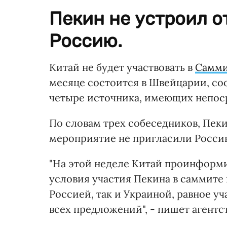
Пекин не устроил о
Россию.
Китай не будет участвовать в
Самми
месяце состоится в Швейцарии, со
четыре источника, имеющих непос
По словам трех собеседников, Пек
мероприятие не пригласили Россию
"На этой неделе Китай проинформи
условия участия Пекина в саммите
Россией, так и Украиной, равное у
всех предложений", - пишет агентс