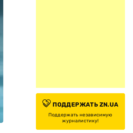
ПОДДЕРЖАТЬ ZN.UA
Поддержать независимую
журналистику!