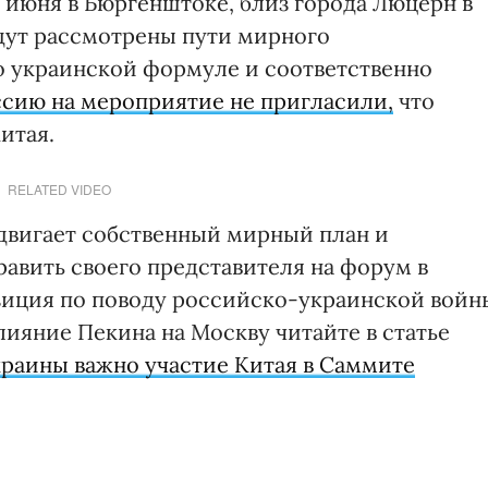
 июня в Бюргенштоке, близ города Люцерн в
дут рассмотрены пути мирного
о украинской формуле и соответственно
сию на мероприятие не пригласили,
что
итая.
RELATED VIDEO
двигает собственный мирный план и
авить своего представителя на форум в
зиция по поводу российско-украинской войн
лияние Пекина на Москву читайте в статье
раины важно участие Китая в Саммите