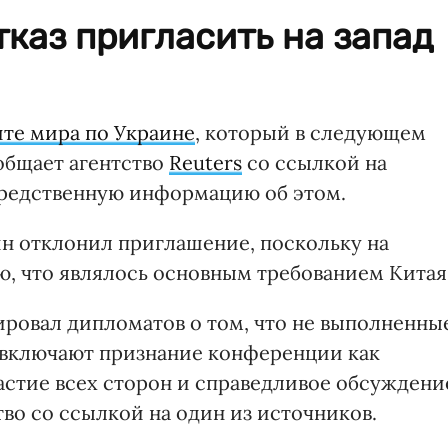
тказ пригласить на запад
те мира по Украине
, который в следующем
общает агентство
Reuters
со ссылкой на
редственную информацию об этом.
ин отклонил приглашение, поскольку на
, что являлось основным требованием Китая
ровал дипломатов о том, что не выполненны
 включают признание конференции как
частие всех сторон и справедливое обсуждени
тво со ссылкой на один из источников.