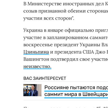
В Министерстве иностранных дел К
созыв признанной обеими сторона
участии всех сторон".
Украина в январе официально приг
участие в запланированном самми
воскресенье президент Украины В
Цзиньпина
и президента США Джо Б
Вашингтон подтвердил свое участи
неизвестно.
ВАС ЗАИНТЕРЕСУЕТ
Россияне пытаются под
саммит мира в Швейцари