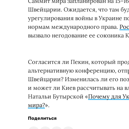
Саммит мира запланирован на 15–16
Швейцарии. Ожидается, что там бу
урегулирования войны в Украине п
нормам международного права.
Рос
вызвало негодование ее союзника К
Согласится ли Пекин, который про
альтернативную конференцию, отпр
Швейцарии? Изменилась ли его по
и может ли Киев рассчитывать на в
Натальи Бутырской «
Почему для Ук
мира?
».
Поделиться