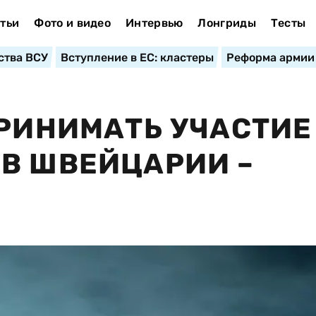
тьи
Фото и видео
Интервью
Лонгриды
Тесты
ства ВСУ
Вступление в ЕС: кластеры
Реформа армии
ПРИНИМАТЬ УЧАСТИЕ
В ШВЕЙЦАРИИ –