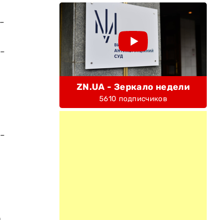
-
 -
ZN.UA - Зеркало недели
5610 подписчиков
 -
,