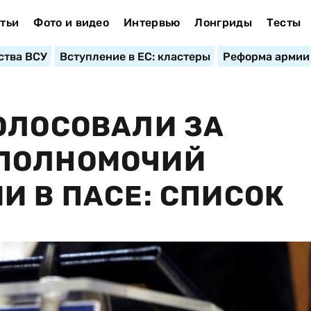
тьи
Фото и видео
Интервью
Лонгриды
Тесты
ства ВСУ
Вступление в ЕС: кластеры
Реформа армии
ОЛОСОВАЛИ ЗА
ПОЛНОМОЧИЙ
И В ПАСЕ: СПИСОК