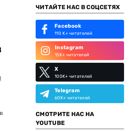
ЧИТАЙТЕ НАС В СОЦСЕТЯХ
Facebook
110 K+ читателей
в
Instagram
15K+ читателей
X
й
100K+ читателей
Telegram
60K+ читателей
в
СМОТРИТЕ НАС НА
YOUTUBE