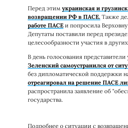
Перед этим
украинская и грузинс
возвращении РФ в ПАСЕ.
Также де
работе ПАСЕ
и попросила Верховную
Депутаты поставили перед презид
целесообразности участия в других
В день голосования представители
Зеленский самоустранился от сит
без дипломатической поддержки н
отреагировал на решение ПАСЕ лиш
распространила заявление об "обе
государства.
Подробнее о ситуации с возвращен