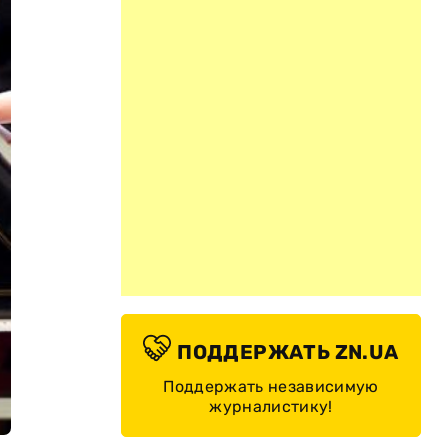
ПОДДЕРЖАТЬ ZN.UA
Поддержать независимую
журналистику!