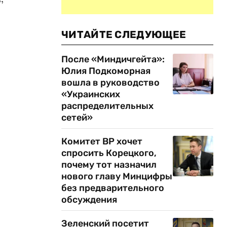
ЧИТАЙТЕ СЛЕДУЮЩЕЕ
После «Миндичгейта»:
Юлия Подкоморная
вошла в руководство
«Украинских
распределительных
сетей»
Комитет ВР хочет
спросить Корецкого,
почему тот назначил
нового главу Минцифры
без предварительного
обсуждения
Зеленский посетит