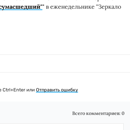
"сумасшедший"
"
в еженедельнике "Зеркало
 Ctrl+Enter или
Отправить ошибку
Всего комментариев:
0