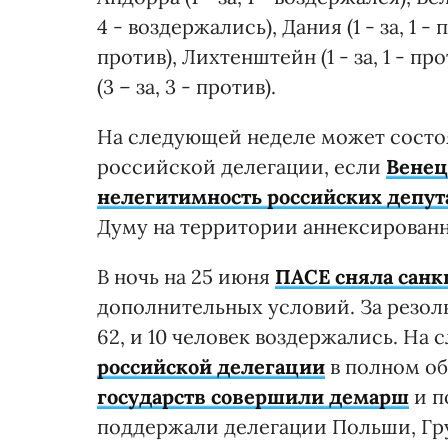
4 - воздержались), Дания (1 - за, 1 - 
против), Лихтенштейн (1 - за, 1 - пр
(3 – за, 3 - против).
На следующей неделе может состо
российской делегации, если
Венец
нелегитимность российских депут
Думу на территории аннексирован
В ночь на 25 июня
ПАСЕ сняла санк
дополнительных условий. За резолю
62, и 10 человек воздержались. На
российской делегации
в полном об
государств совершили демарш
и п
поддержали делегации Польши, Гру