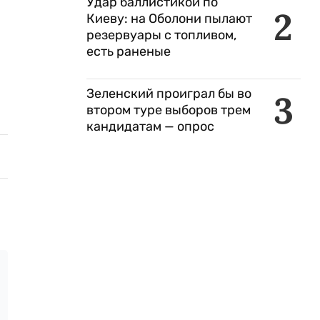
Удар баллистикой по
2
Киеву: на Оболони пылают
резервуары с топливом,
есть раненые
Зеленский проиграл бы во
3
втором туре выборов трем
кандидатам — опрос