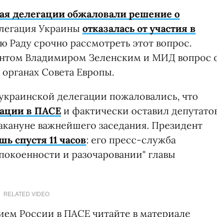
кая делегации обжаловали решение о
легация Украины
отказалась от участия в
 Раду срочно рассмотреть этот вопрос.
ентом Владимиром Зеленским и МИД вопрос 
 органах Совета Европы.
 украинской делегации пожаловались, что
уации в ПАСЕ
и фактически оставил депутато
акануне важнейшего заседания. Президент
ь спустя 11 часов
: его пресс-служба
спокоенности и разочаровании" главы
RELATED VIDEO
ием России в ПАСЕ читайте в материале