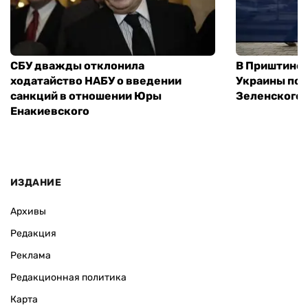
СБУ дважды отклонила
В Приштине 
ходатайство НАБУ о введении
Украины пос
санкций в отношении Юры
Зеленского 
Енакиевского
ИЗДАНИЕ
Архивы
Редакция
Реклама
Редакционная политика
Карта