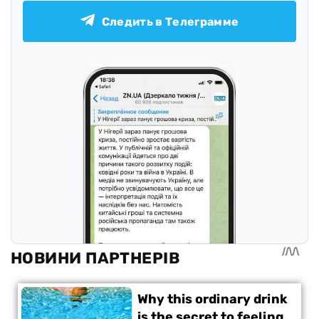
Следить в Телеграмме