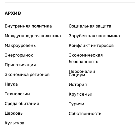
АРХИВ
Внутренняя политика
Социальная защита
Международная политика
Зарубежная экономика
Макроуровень
Конфликт интересов
Энергорынок
Экономическая
безопасность
Приватизация
Персоналии
Экономика регионов
Социум
Наука
История
Технологии
Круг семьи
Среда обитания
Туризм
Церковь
Собственность
Культура