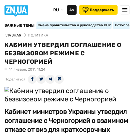
RU
Аа
Поддержать
Смена правительства и руководства ВСУ
Вступление
ВАЖНЫЕ ТЕМЫ
ГЛАВНАЯ
ПОЛИТИКА
КАБМИН УТВЕРДИЛ СОГЛАШЕНИЕ О
БЕЗВИЗОВОМ РЕЖИМЕ С
ЧЕРНОГОРИЕЙ
14 января, 2011, 11:24
Поделиться
Кабинет министров Украины утвердил
соглашение с Черногорией о взаимном
отказе от виз для краткосрочных