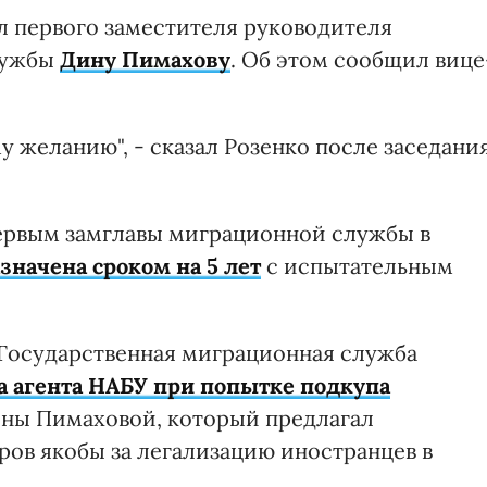
 первого заместителя руководителя
лужбы
Дину Пимахову
. Об этом сообщил вице
 желанию", - сказал Розенко после заседани
ервым замглавы миграционной службы в
значена сроком на 5 лет
с испытательным
а Государственная миграционная служба
 агента НАБУ при попытке подкупа
ны Пимаховой, который предлагал
ров якобы за легализацию иностранцев в