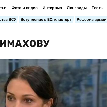
тьи
Фото и видео
Интервью
Лонгриды
Тесты
ства ВСУ
Вступление в ЕС: кластеры
Реформа армии
ПИМАХОВУ