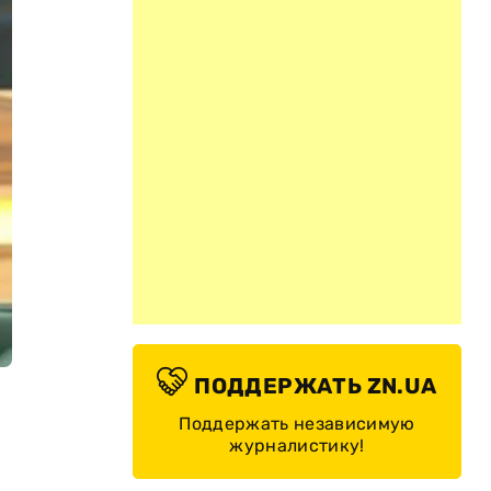
ПОДДЕРЖАТЬ ZN.UA
Поддержать независимую
журналистику!