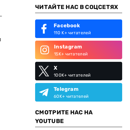
ЧИТАЙТЕ НАС В СОЦСЕТЯХ
-
Facebook
110 K+ читателей
я
Instagram
15K+ читателей
X
100K+ читателей
Telegram
60K+ читателей
СМОТРИТЕ НАС НА
YOUTUBE