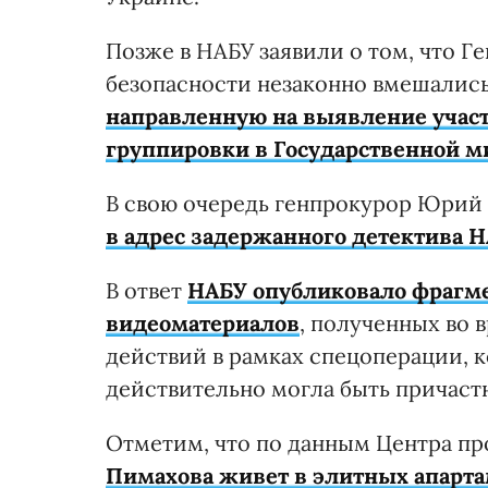
Позже в НАБУ заявили о том, что Г
безопасности незаконно вмешалис
направленную на выявление учас
группировки в Государственной 
В свою очередь генпрокурор Юрий 
в адрес задержанного детектива 
В ответ
НАБУ
опубликовало фрагме
видеоматериалов
, полученных во 
действий в рамках спецоперации, 
действительно могла быть причаст
Отметим, что по данным Центра п
Пимахова живет в элитных апартам