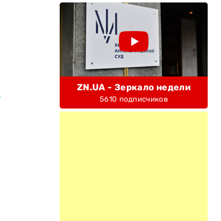
ZN.UA - Зеркало недели
е
5610 подписчиков