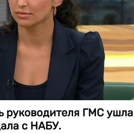
ь руководителя ГМС ушла
дала с НАБУ.