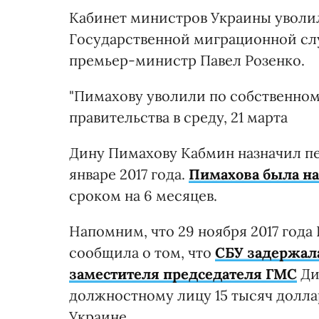
Кабинет министров Украины уволил
Государственной миграционной с
премьер-министр Павел Розенко.
"Пимахову уволили по собственному
правительства в среду, 21 марта
Дину Пимахову Кабмин назначил п
январе 2017 года.
Пимахова была на
сроком на 6 месяцев.
Напомним, что 29 ноября 2017 год
сообщила о том, что
СБУ задержала
заместителя председателя ГМС
Ди
должностному лицу 15 тысяч долла
Украине.