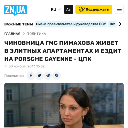
RU
Аа
Поддержать
Смена правительства и руководства ВСУ
Вступление
ВАЖНЫЕ ТЕМЫ
ГЛАВНАЯ
ПОЛИТИКА
ЧИНОВНИЦА ГМС ПИМАХОВА ЖИВЕТ
В ЭЛИТНЫХ АПАРТАМЕНТАХ И ЕЗДИТ
НА PORSCHE CAYENNE - ЦПК
30 ноября, 2017, 16:32
Поделиться