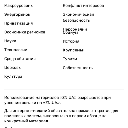
Макроуровень
Конфликт интересов
Энергорынок
Экономическая
безопасность
Приватизация
Персоналии
Экономика регионов
Социум
Наука
История
Технологии
Круг семьи
Среда обитания
Туризм
Церковь
Собственность
Культура
Использование материалов «ZN.UA» разрешается при
условии ссылки на «ZN.UA».
Для интернет-изданий обязательна прямая, открытая для
поисковых систем, гиперссылка в первом абзаце на
конкретный материал.