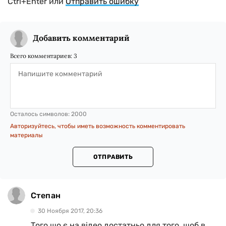
Ctrl+Enter или
Отправить ошибку
Добавить комментарий
Всего комментариев:
3
Осталось символов:
2000
Авторизуйтесь, чтобы иметь возможность комментировать
материалы
ОТПРАВИТЬ
Степан
30 Ноября 2017, 20:36
Того що є на відео достатньо для того, щоб в