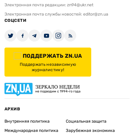
Электронная почта редакции:
zn94@ukr.net
Электронная почта службы новостей:
editor@zn.ua
СОЦСЕТИ
ПОДДЕРЖАТЬ ZN.UA
Поддержать независимую
журналистику!
ЗЕРКАЛО НЕДЕЛИ
не подводим с 1994-го года
АРХИВ
Внутренняя политика
Социальная защита
Международная политика
Зарубежная экономика