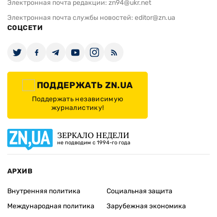
Электронная почта редакции:
zn94@ukr.net
Электронная почта службы новостей:
editor@zn.ua
СОЦСЕТИ
ПОДДЕРЖАТЬ ZN.UA
Поддержать независимую
журналистику!
ЗЕРКАЛО НЕДЕЛИ
не подводим с 1994-го года
АРХИВ
Внутренняя политика
Социальная защита
Международная политика
Зарубежная экономика