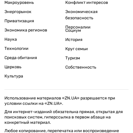
Макроуровень
Конфликт интересов
Энергорынок
Экономическая
безопасность
Приватизация
Персоналии
Экономика регионов
Социум
Наука
История
Технологии
Круг семьи
Среда обитания
Туризм
Церковь
Собственность
Культура
Использование материалов «ZN.UA» разрешается при
условии ссылки на «ZN.UA».
Для интернет-изданий обязательна прямая, открытая для
поисковых систем, гиперссылка в первом абзаце на
конкретный материал.
Любое копирование, перепечатка или воспроизведение