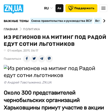
RU
Аа
Поддержать
Смена правительства и руководства ВСУ
Вступление
ВАЖНЫЕ ТЕМЫ
ГЛАВНАЯ
ПОЛИТИКА
ИЗ РЕГИОНОВ НА МИТИНГ ПОД РАДОЙ
ЕДУТ СОТНИ ЛЬГОТНИКОВ
01 ноября, 2011, 06:17
Поделиться
© Андрей Товстыженко, ZN.UA
Около 300 представителей
чернобыльских организаций
Харьковщины примут участие в акции