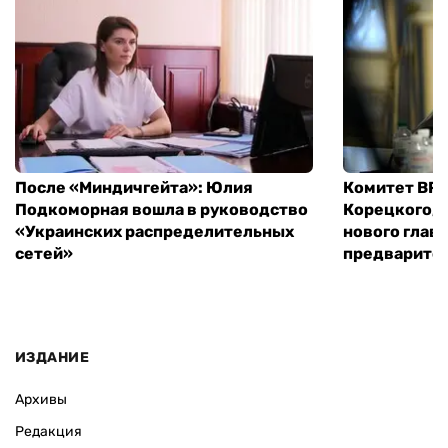
После «Миндичгейта»: Юлия
Комитет ВР 
Подкоморная вошла в руководство
Корецкого, 
«Украинских распределительных
нового глав
сетей»
предварите
ИЗДАНИЕ
Архивы
Редакция