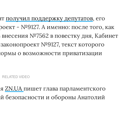
нт
получил поддержку депутатов
, его
ект - №9127. А именно: после того, как
 внесения №7562 в повестку дня, Кабинет
законопроект №9127, текст которого
нормы о возможности приватизации
RELATED VIDEO
ля
ZN.UA
пишет глава парламентского
ой безопасности и обороны Анатолий