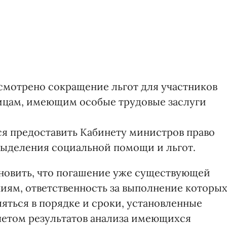
смотрено сокращение льгот для участников
 лицам, имеющим особые трудовые заслуги
ся предоставить Кабинету министров право
выделения социальной помощи и льгот.
новить, что погашение уже существующей
ям, ответственность за выполнение которы
ляться в порядке и сроки, установленные
четом результатов анализа имеющихся