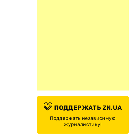
ПОДДЕРЖАТЬ ZN.UA
Поддержать независимую
журналистику!