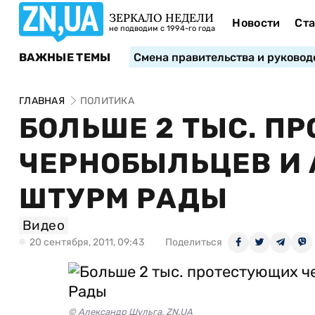
ЗЕРКАЛО НЕДЕЛИ
Новости
Ста
не подводим с 1994-го года
ВАЖНЫЕ ТЕМЫ
Смена правительства и руковод
ГЛАВНАЯ
ПОЛИТИКА
БОЛЬШЕ 2 ТЫС. П
ЧЕРНОБЫЛЬЦЕВ И
ШТУРМ РАДЫ
Видео
20 сентября, 2011, 09:43
Поделиться
© Александр Шульга, ZN.UA