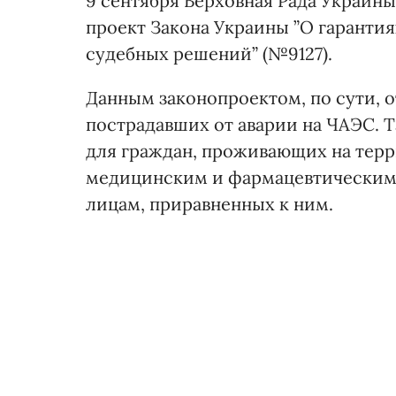
9 сентября Верховная Рада Украин
проект Закона Украины ”О гаранти
судебных решений” (№9127).
Данным законопроектом, по сути, о
пострадавших от аварии на ЧАЭС. 
для граждан, проживающих на терр
медицинским и фармацевтическим 
лицам, приравненных к ним.