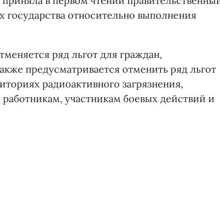
ы приняла в первом чтении правительственны
ях государства относительно выполнения
тменяется ряд льгот для граждан,
Также предусматривается отменить ряд льгот
иториях радиоактивного загрязнения,
работникам, участникам боевых действий и