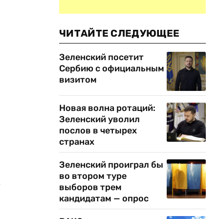
ЧИТАЙТЕ СЛЕДУЮЩЕЕ
Зеленский посетит
Сербию с официальным
визитом
Новая волна ротаций:
Зеленский уволил
послов в четырех
странах
Зеленский проиграл бы
во втором туре
х
выборов трем
кандидатам — опрос