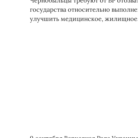
Чернобыльцы требуют от ВР отозва
государства относительно выполн
улучшить медицинское, жилищное,