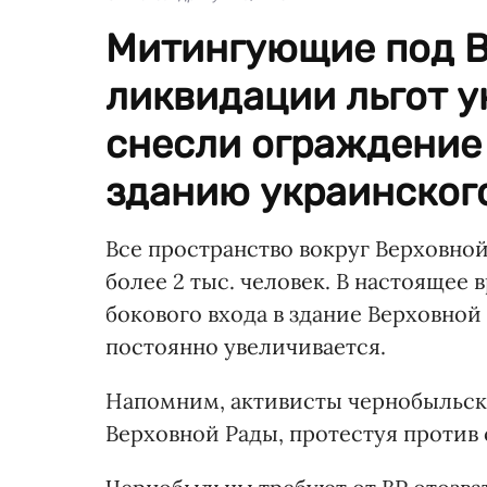
Митингующие под В
ликвидации льгот 
снесли ограждение
зданию украинског
Все пространство вокруг Верховно
более 2 тыс. человек. В настоящее
бокового входа в здание Верховно
постоянно увеличивается.
Напомним, активисты чернобыльск
Верховной Рады, протестуя против 