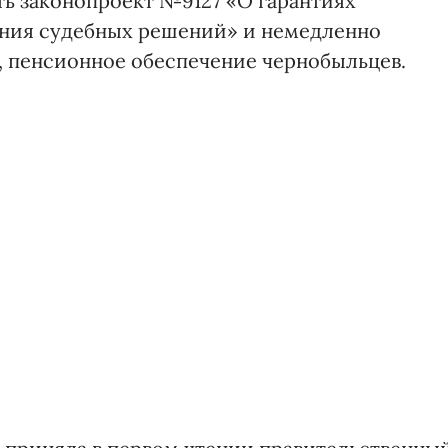
ть законопроект №9127 «О гарантиях
ения судебных решений» и немедленно
 пенсионное обеспечение чернобыльцев.