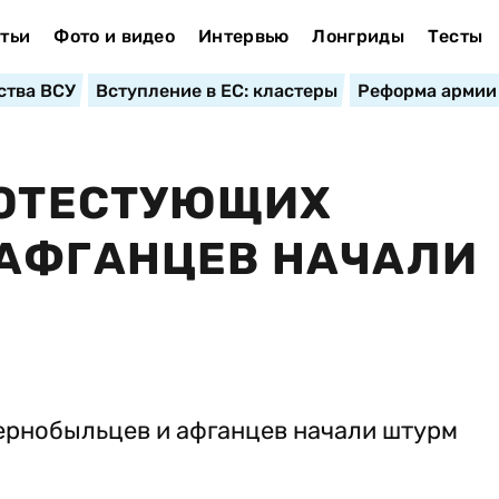
тьи
Фото и видео
Интервью
Лонгриды
Тесты
ства ВСУ
Вступление в ЕС: кластеры
Реформа армии
РОТЕСТУЮЩИХ
 АФГАНЦЕВ НАЧАЛИ