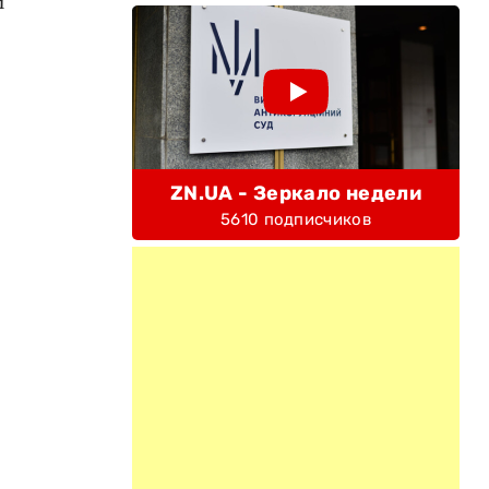
й
ZN.UA - Зеркало недели
5610 подписчиков