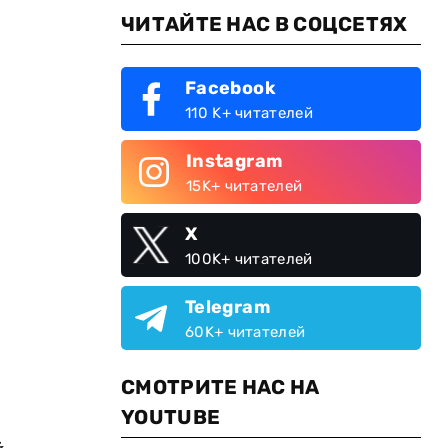
ЧИТАЙТЕ НАС В СОЦСЕТЯХ
Facebook
110 K+ читателей
Instagram
15K+ читателей
X
100K+ читателей
Telegram
60K+ читателей
СМОТРИТЕ НАС НА
YOUTUBE