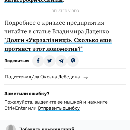
RELATED VIDEO
Подробнее о кризисе предприятия
читайте в статье Владимира Даценко
"Долги «Укрзалізниці». Сколько еще
протянет этот локомотив?"
Поделиться
Подготовил/ла Оксана Лебедина
Заметили ошибку?
Пожалуйста, выделите ее мышкой и нажмите
Ctrl+Enter или
Отправить ошибку
Добавить комментарий