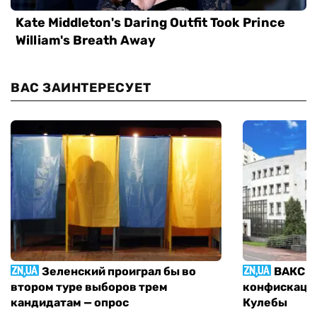
ВАС ЗАИНТЕРЕСУЕТ
Зеленский проиграл бы во
ВАКС р
втором туре выборов трем
конфискации
кандидатам — опрос
Кулебы