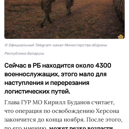
© Официальный Telegram-канал Министерства обороны
Республики Беларусь
Сейчас в РБ находится около 4300
военнослужащих, этого мало для
наступления и перерезания
логистических путей.
Глава ГУР МО Кирилл Буданов считает,
что операция по освобождению Херсона
закончится до конца ноября. После этого,
по его мнению,
может резко возрасти