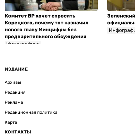
Комитет ВР хочет спросить
Зеленский п
Корецкого, почему тот назначил
официальны
нового главу Минцифры без
Инфографик
предварительного обсуждения
Инфографика
ИЗДАНИЕ
Архивы
Редакция
Реклама
Редакционная политика
Карта
КОНТАКТЫ