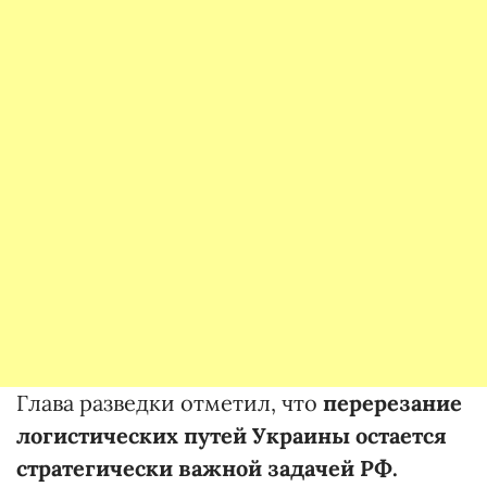
Глава разведки отметил, что
перерезание
логистических путей Украины остается
стратегически важной задачей РФ.