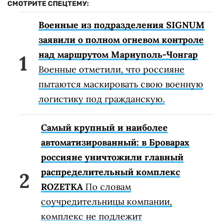
СМОТРИТЕ СПЕЦТЕМУ:
Военные из подразделения SIGNUM
заявили о полном огневом контроле
над маршрутом Мариуполь-Чонгар
Военные отметили, что россияне
пытаются маскировать свою военную
логистику под гражданскую.
Самый крупный и наиболее
автоматизированный: в Броварах
россияне уничтожили главный
распределительный комплекс
ROZETKA
По словам
соучредительницы компании,
комплекс не подлежит