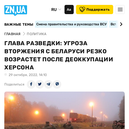
RU
Аа
Поддержать
Смена правительства и руководства ВСУ
Вступление
ВАЖНЫЕ ТЕМЫ
ГЛАВНАЯ
ПОЛИТИКА
ГЛАВА РАЗВЕДКИ: УГРОЗА
ВТОРЖЕНИЯ С БЕЛАРУСИ РЕЗКО
ВОЗРАСТЕТ ПОСЛЕ ДЕОККУПАЦИИ
ХЕРСОНА
29 октября, 2022, 14:10
Поделиться