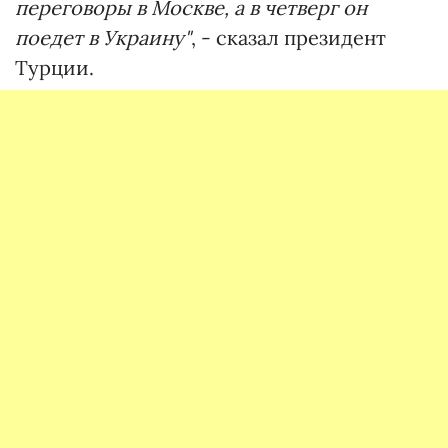
переговоры в Москве, а в четверг он
поедет в Украину"
, - сказал президент
Турции.