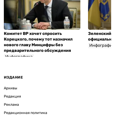
Комитет ВР хочет спросить
Зеленский п
Корецкого, почему тот назначил
официальны
нового главу Минцифры без
Инфографик
предварительного обсуждения
Инфографика
ИЗДАНИЕ
Архивы
Редакция
Реклама
Редакционная политика