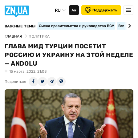
RU
Аа
Поддержать
Смена правительства и руководства ВСУ
Вступление
ВАЖНЫЕ ТЕМЫ
ГЛАВНАЯ
ПОЛИТИКА
ГЛАВА МИД ТУРЦИИ ПОСЕТИТ
РОССИЮ И УКРАИНУ НА ЭТОЙ НЕДЕЛЕ
— ANDOLU
15 марта, 2022, 21:08
Поделиться