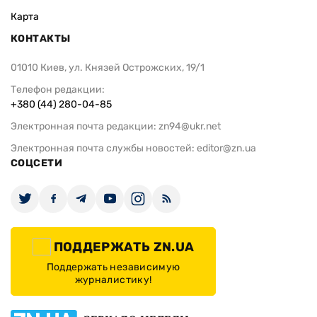
Карта
КОНТАКТЫ
01010 Киев, ул. Князей Острожских, 19/1
Телефон редакции:
+380 (44) 280-04-85
Электронная почта редакции:
zn94@ukr.net
Электронная почта службы новостей:
editor@zn.ua
СОЦСЕТИ
ПОДДЕРЖАТЬ ZN.UA
Поддержать независимую
журналистику!